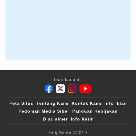
Ikuti kami di:
Peta Situs
Tentang Kami
Kontak Kami
Info Iklan
Pedoman Media Siber
Panduan Kebijakan
Disclaimer
Info Karir
IntipSeleb
©2019