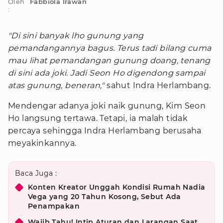
Oleh
Fabbiola Irawan
:
"Di sini banyak lho gunung yang
pemandangannya bagus. Terus tadi bilang cuma
mau lihat pemandangan gunung doang, tenang
di sini ada joki. Jadi Seon Ho digendong sampai
atas gunung, beneran,"
sahut Indra Herlambang.
Mendengar adanya joki naik gunung, Kim Seon
Ho langsung tertawa. Tetapi, ia malah tidak
percaya sehingga Indra Herlambang berusaha
meyakinkannya.
Baca Juga :
Konten Kreator Unggah Kondisi Rumah Nadia
Vega yang 20 Tahun Kosong, Sebut Ada
Penampakan
Wajib Tahu! Intip Aturan dan Larangan Saat