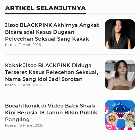
ARTIKEL SELANJUTNYA
Jisoo BLACKPINK Akhirnya Angkat
Bicara soal Kasus Dugaan
Pelecehan Seksual Sang Kakak
Korea
21 April 2026
Kakak Jisoo BLACKPINK Diduga
Terseret Kasus Pelecehan Seksual,
Nama Sang Idol Jadi Sorotan
Korea
17 April 2026
Bocah Ikonik di Video Baby Shark
Kini Berusia 18 Tahun Bikin Publik
Pangling
Korea
16 Maret 2026