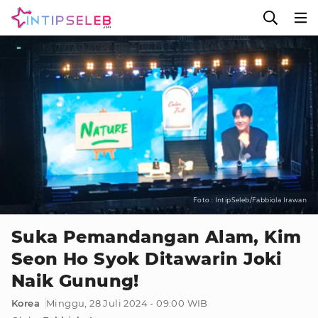
Foto : IntipSeleb/Fabbiola Irawan
Suka Pemandangan Alam, Kim
Seon Ho Syok Ditawarin Joki
Naik Gunung!
Korea
Minggu, 28 Juli 2024 - 09:00 WIB