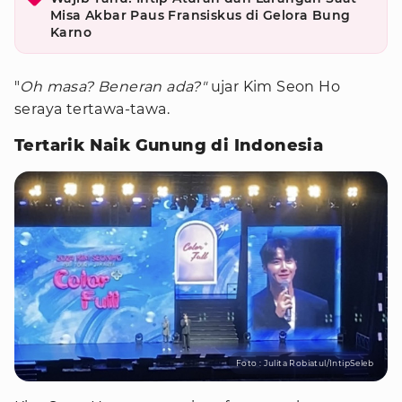
Misa Akbar Paus Fransiskus di Gelora Bung
Karno
"
Oh masa? Beneran ada?"
ujar Kim Seon Ho
seraya tertawa-tawa.
Tertarik Naik Gunung di Indonesia
Foto : Julita Robiatul/IntipSeleb