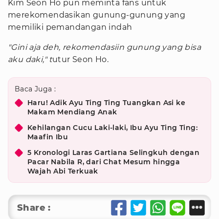
Kim Seon Ho pun meminta fans untuk
merekomendasikan gunung-gunung yang
memiliki pemandangan indah
"Gini aja deh, rekomendasiin gunung yang bisa
aku daki," t
utur Seon Ho.
Baca Juga :
Haru! Adik Ayu Ting Ting Tuangkan Asi ke
Makam Mendiang Anak
Kehilangan Cucu Laki-laki, Ibu Ayu Ting Ting:
Maafin Ibu
5 Kronologi Laras Gartiana Selingkuh dengan
Pacar Nabila R, dari Chat Mesum hingga
Wajah Abi Terkuak
Share :