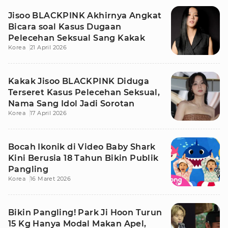
Jisoo BLACKPINK Akhirnya Angkat
Bicara soal Kasus Dugaan
Pelecehan Seksual Sang Kakak
Korea
21 April 2026
Kakak Jisoo BLACKPINK Diduga
Terseret Kasus Pelecehan Seksual,
Nama Sang Idol Jadi Sorotan
Korea
17 April 2026
Bocah Ikonik di Video Baby Shark
Kini Berusia 18 Tahun Bikin Publik
Pangling
Korea
16 Maret 2026
Bikin Pangling! Park Ji Hoon Turun
15 Kg Hanya Modal Makan Apel,