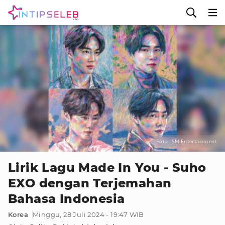
Foto : SM Entertainment
Lirik Lagu Made In You - Suho
EXO dengan Terjemahan
Bahasa Indonesia
Korea
Minggu, 28 Juli 2024 - 19:47 WIB