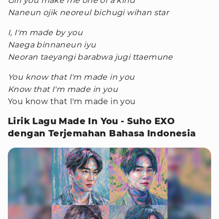
Girl you make me one of a kind
Naneun ojik neoreul bichugi wihan star
I, I'm made by you
Naega binnaneun iyu
Neoran taeyangi barabwa jugi ttaemune
You know that I'm made in you
Know that I'm made in you
You know that I'm made in you
Lirik Lagu Made In You - Suho EXO
dengan Terjemahan Bahasa Indonesia