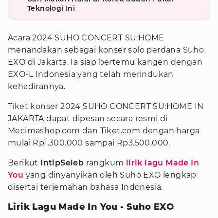
Teknologi Ini
Acara 2024 SUHO CONCERT SU:HOME
menandakan sebagai konser solo perdana Suho
EXO di Jakarta. Ia siap bertemu kangen dengan
EXO-L Indonesia yang telah merindukan
kehadirannya.
Tiket konser 2024 SUHO CONCERT SU:HOME IN
JAKARTA dapat dipesan secara resmi di
Mecimashop.com dan Tiket.com dengan harga
mulai Rp1.300.000 sampai Rp3.500.000.
Berikut
IntipSeleb
rangkum
lirik lagu Made In
You
yang dinyanyikan oleh Suho EXO lengkap
disertai terjemahan bahasa Indonesia.
Lirik Lagu Made In You - Suho EXO