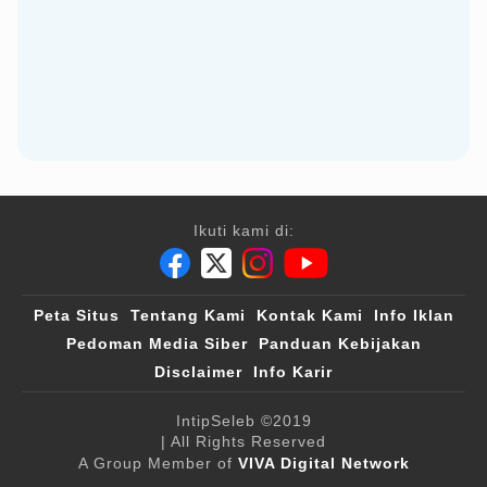
Ikuti kami di:
Peta Situs
Tentang Kami
Kontak Kami
Info Iklan
Pedoman Media Siber
Panduan Kebijakan
Disclaimer
Info Karir
IntipSeleb
©2019
| All Rights Reserved
A Group Member of
VIVA Digital Network