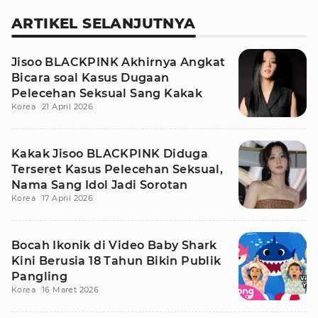
ARTIKEL SELANJUTNYA
Jisoo BLACKPINK Akhirnya Angkat
Bicara soal Kasus Dugaan
Pelecehan Seksual Sang Kakak
Korea
21 April 2026
Kakak Jisoo BLACKPINK Diduga
Terseret Kasus Pelecehan Seksual,
Nama Sang Idol Jadi Sorotan
Korea
17 April 2026
Bocah Ikonik di Video Baby Shark
Kini Berusia 18 Tahun Bikin Publik
Pangling
Korea
16 Maret 2026