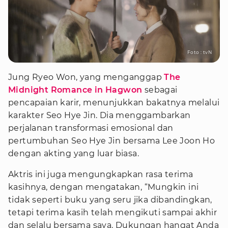
Foto : tvN
Jung Ryeo Won, yang menganggap
The
Midnight Romance in Hagwon
sebagai
pencapaian karir, menunjukkan bakatnya melalui
karakter Seo Hye Jin. Dia menggambarkan
perjalanan transformasi emosional dan
pertumbuhan Seo Hye Jin bersama Lee Joon Ho
dengan akting yang luar biasa.
Aktris ini juga mengungkapkan rasa terima
kasihnya, dengan mengatakan, “Mungkin ini
tidak seperti buku yang seru jika dibandingkan,
tetapi terima kasih telah mengikuti sampai akhir
dan selalu bersama saya. Dukungan hangat Anda