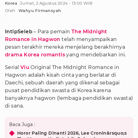
Korea
Jumat, 2 Agustus 2024 - 13:00 WIB
Oleh
Wahyu Firmansyah
:
IntipSeleb
– Para pemain
The Midnight
Romance in Hagwon
telah menyampaikan
pesan terakhir mereka menjelang berakhirnya
drama Korea romantis
yang mendebarkan ini.
Serial
Viu
Original The Midnight Romance in
Hagwon adalah kisah cinta yang berlatar di
Daechi, sebuah daerah yang dikenal sebagai
pusat pendidikan swasta di Korea karena
banyaknya hagwon (lembaga pendidikan swasta)
di sana.
Baca Juga :
Horor Paling Dinanti 2026, Lee Cronin&rsquo;s