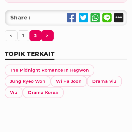
Share :
<
1
2
>
TOPIK TERKAIT
The Midnight Romance In Hagwon
Jung Ryeo Won
Wi Ha Joon
Drama Viu
Viu
Drama Korea