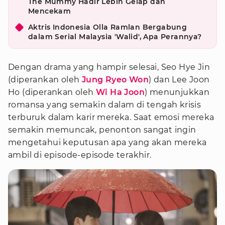
The Mummy Hadir Lebih Gelap dan
Mencekam
Aktris Indonesia Olla Ramlan Bergabung
dalam Serial Malaysia 'Walid', Apa Perannya?
Dengan drama yang hampir selesai, Seo Hye Jin
(diperankan oleh
Jung Ryeo Won
) dan Lee Joon
Ho (diperankan oleh
Wi Ha Joon
) menunjukkan
romansa yang semakin dalam di tengah krisis
terburuk dalam karir mereka. Saat emosi mereka
semakin memuncak, penonton sangat ingin
mengetahui keputusan apa yang akan mereka
ambil di episode-episode terakhir.