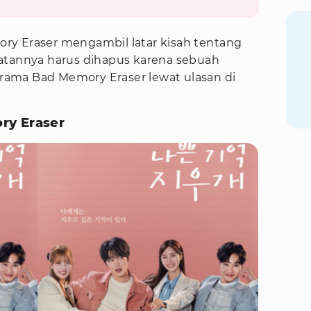
ry Eraser mengambil latar kisah tentang
atannya harus dihapus karena sebuah
 drama Bad Memory Eraser lewat ulasan di
ry Eraser