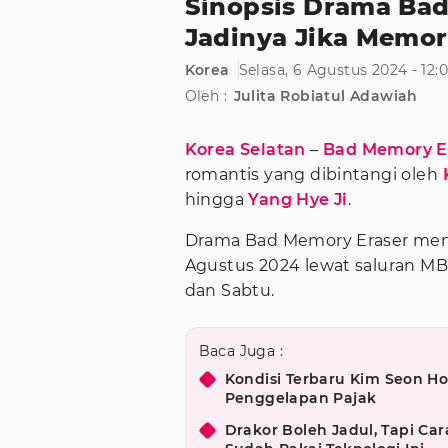
Sinopsis Drama Bad
Jadinya Jika Memor
Korea
Selasa, 6 Agustus 2024 - 12
Oleh :
Julita Robiatul Adawiah
Korea Selatan
–
Bad Memory E
romantis yang dibintangi oleh
hingga
Yang Hye Ji
.
Drama Bad Memory Eraser men
Agustus 2024 lewat saluran MB
dan Sabtu.
Baca Juga :
Kondisi Terbaru Kim Seon Ho
Penggelapan Pajak
Drakor Boleh Jadul, Tapi Car