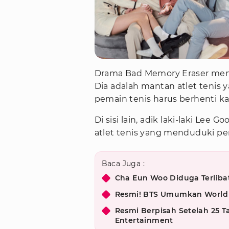
Drama Bad Memory Eraser meny
Dia adalah mantan atlet tenis 
pemain tenis harus berhenti k
Di sisi lain, adik laki-laki Lee
atlet tenis yang menduduki per
Baca Juga :
Cha Eun Woo Diduga Terlibat
Resmi! BTS Umumkan World T
Resmi Berpisah Setelah 25 
Entertainment