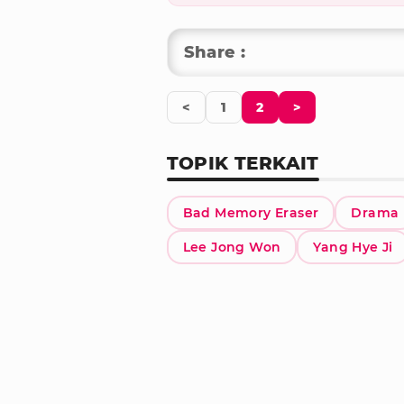
Share :
<
1
2
>
TOPIK TERKAIT
Bad Memory Eraser
Drama
Lee Jong Won
Yang Hye Ji