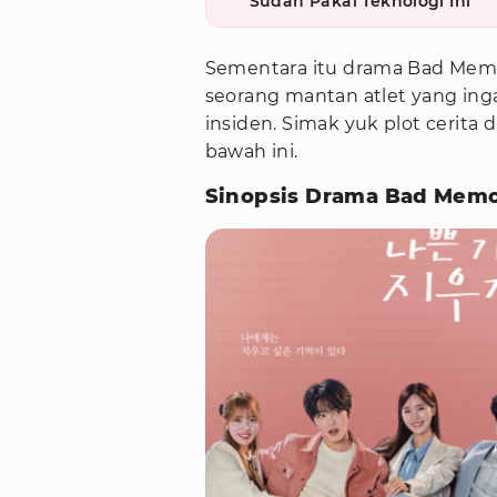
Sudah Pakai Teknologi Ini
Sementara itu drama Bad Memo
seorang mantan atlet yang ing
insiden. Simak yuk plot cerita
bawah ini.
Sinopsis Drama Bad Memo