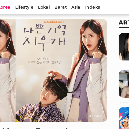
Korea
Lifestyle
Lokal
Barat
Asia
Indeks
AR
Foto : MBN