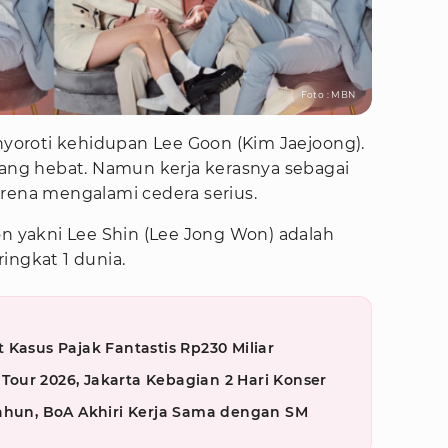
Foto : MBN
oroti kehidupan Lee Goon (Kim Jaejoong).
yang hebat. Namun kerja kerasnya sebagai
arena mengalami cedera serius.
 Goon yakni Lee Shin (Lee Jong Won) adalah
ingkat 1 dunia.
 Kasus Pajak Fantastis Rp230 Miliar
our 2026, Jakarta Kebagian 2 Hari Konser
Tahun, BoA Akhiri Kerja Sama dengan SM