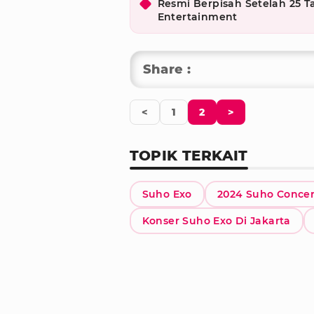
Resmi Berpisah Setelah 25 
Entertainment
Share :
<
1
2
>
TOPIK TERKAIT
Suho Exo
2024 Suho Concer
Konser Suho Exo Di Jakarta