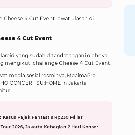
e Cheese 4 Cut Event lewat ulasan di
heese 4 Cut Event
aroid yang sudah ditandatangani olehnya
g mengikuti challenge Cheese 4 Cut Event.
at media sosial resminya, MecimaPro
SUHO CONCERT SU:HOME in Jakarta
itu:
 Kasus Pajak Fantastis Rp230 Miliar
our 2026, Jakarta Kebagian 2 Hari Konser