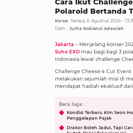
Cara Ikut Challenge
Polaroid Bertanda
Korea
Selasa, 6 Agustus 2024 - 13:
Oleh :
Julita Robiatul Adawiah
Jakarta
– Menjelang konser 2
Suho EXO
mau bagi-bagi 3 pol
Indonesia lewat challenge Che
Challenge Cheese 4 Cut Event
melakukan sejumlah misi di me
mendapat hadiah eksklusif dari 
Baca Juga :
Kondisi Terbaru Kim Seon Ho
Penggelapan Pajak
Drakor Boleh Jadul, Tapi Car