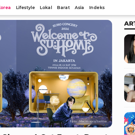
Korea
Lifestyle
Lokal
Barat
Asia
Indeks
AR
Foto : Mecimapro/twitter