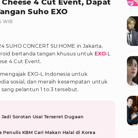
 Cheese 4 Cut Event, Dapat
 Tangan Suho EXO
15 WIB
024 SUHO CONCERT SU:HOME in Jakarta,
aroid bertanda tangan khusus untuk
EXO
-L
ese 4 Cut Event.
 mengajak EXO-L Indonesia untuk
dia sosial, dan meraih kesempatan untuk
sang pelantun 1 to 3 tersebut.
 Jadi Sorotan Usai Terseret Dugaan
a Penulis KBM Cari Makan Halal di Korea