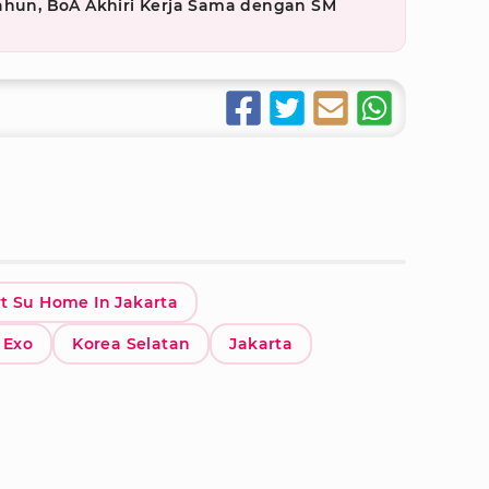
Tahun, BoA Akhiri Kerja Sama dengan SM
t Su Home In Jakarta
Exo
Korea Selatan
Jakarta