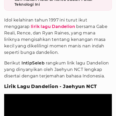
Teknologi Ini
Idol kelahiran tahun 1997 ini turut ikut
menggarap
lirik lagu Dandelion
bersama Gabe
Reali, Rence, dan Ryan Raines, yang mana
liriknya mengisahkan tentang kenangan masa
kecil yang dikelilingi momen manis nan indah
seperti bunga dandelion.
Berikut
IntipSeleb
rangkum lirik lagu Dandelion
yang dinyanyikan oleh Jaehyun NCT lengkap
disertai dengan terjemahan bahasa Indonesia.
Lirik Lagu Dandelion - Jaehyun NCT