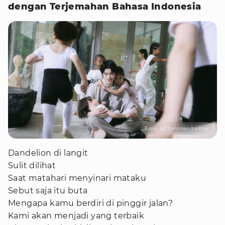
dengan Terjemahan Bahasa Indonesia
Foto : NCTsmtown/twitter
Dandelion di langit
Sulit dilihat
Saat matahari menyinari mataku
Sebut saja itu buta
Mengapa kamu berdiri di pinggir jalan?
Kami akan menjadi yang terbaik