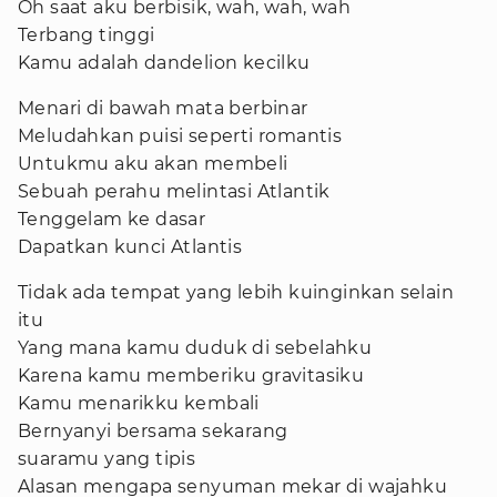
Oh saat aku berbisik, wah, wah, wah
Terbang tinggi
Kamu adalah dandelion kecilku
Menari di bawah mata berbinar
Meludahkan puisi seperti romantis
Untukmu aku akan membeli
Sebuah perahu melintasi Atlantik
Tenggelam ke dasar
Dapatkan kunci Atlantis
Tidak ada tempat yang lebih kuinginkan selain
itu
Yang mana kamu duduk di sebelahku
Karena kamu memberiku gravitasiku
Kamu menarikku kembali
Bernyanyi bersama sekarang
suaramu yang tipis
Alasan mengapa senyuman mekar di wajahku