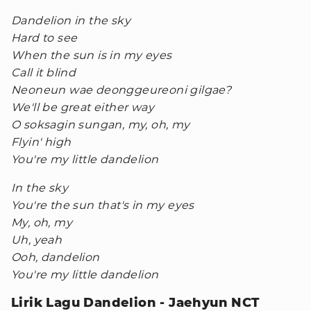
Dandelion in the sky
Hard to see
When the sun is in my eyes
Call it blind
Neoneun wae deonggeureoni gilgae?
We'll be great either way
O soksagin sungan, my, oh, my
Flyin' high
You're my little dandelion
In the sky
You're the sun that's in my eyes
My, oh, my
Uh, yeah
Ooh, dandelion
You're my little dandelion
Lirik Lagu Dandelion - Jaehyun NCT