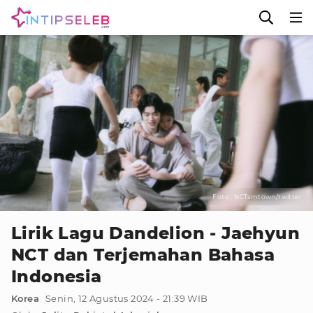
Foto : NCTsmtown/twitter
Lirik Lagu Dandelion - Jaehyun
NCT dan Terjemahan Bahasa
Indonesia
Korea
Senin, 12 Agustus 2024 - 21:39 WIB