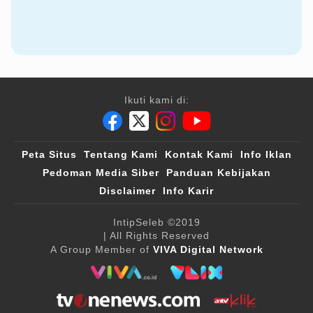
Ikuti kami di:
Peta Situs
Tentang Kami
Kontak Kami
Info Iklan
Pedoman Media Siber
Panduan Kebijakan
Disclaimer
Info Karir
IntipSeleb
©2019
| All Rights Reserved
A Group Member of
VIVA Digital Network