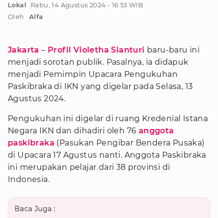
Lokal
Rabu, 14 Agustus 2024 - 16:53 WIB
Oleh
Alfa
:
Jakarta
–
Profil Violetha Sianturi
baru-baru ini
menjadi sorotan publik. Pasalnya, ia didapuk
menjadi Pemimpin Upacara Pengukuhan
Paskibraka di IKN yang digelar pada Selasa, 13
Agustus 2024.
Pengukuhan ini digelar di ruang Kredenial Istana
Negara IKN dan dihadiri oleh 76
anggota
paskibraka
(Pasukan Pengibar Bendera Pusaka)
di Upacara 17 Agustus nanti. Anggota Paskibraka
ini merupakan pelajar dari 38 provinsi di
Indonesia.
Baca Juga :