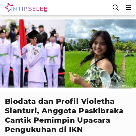
Foto : Istimewa
Biodata dan Profil Violetha
Sianturi, Anggota Paskibraka
Cantik Pemimpin Upacara
Pengukuhan di IKN