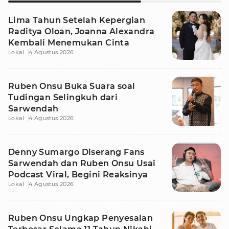
Lima Tahun Setelah Kepergian
Raditya Oloan, Joanna Alexandra
Kembali Menemukan Cinta
Lokal
4 Agustus 2026
Ruben Onsu Buka Suara soal
Tudingan Selingkuh dari
Sarwendah
Lokal
4 Agustus 2026
Denny Sumargo Diserang Fans
Sarwendah dan Ruben Onsu Usai
Podcast Viral, Begini Reaksinya
Lokal
4 Agustus 2026
Ruben Onsu Ungkap Penyesalan