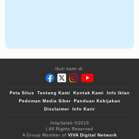
Ikuti kami di:
Peta Situs
Tentang Kami
Kontak Kami
Info Iklan
Pedoman Media Siber
Panduan Kebijakan
Disclaimer
Info Karir
IntipSeleb
©2019
| All Rights Reserved
A Group Member of
VIVA Digital Network