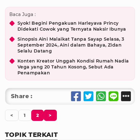
Baca Juga :
Syok! Begini Pengakuan Harleyava Princy
Didekati Cowok yang Ternyata Naksir Ibunya
Sinopsis Aini Malaikat Tanpa Sayap Selasa, 3
September 2024, Aini dalam Bahaya, Zidan
Selalu Datang
Konten Kreator Unggah Kondisi Rumah Nadia
Vega yang 20 Tahun Kosong, Sebut Ada
Penampakan
Share :
<
1
2
>
TOPIK TERKAIT