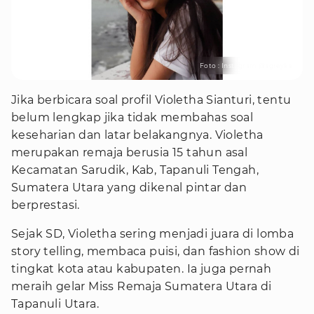
Foto : Instagram @agreyka
Jika berbicara soal profil Violetha Sianturi, tentu
belum lengkap jika tidak membahas soal
keseharian dan latar belakangnya. Violetha
merupakan remaja berusia 15 tahun asal
Kecamatan Sarudik, Kab, Tapanuli Tengah,
Sumatera Utara yang dikenal pintar dan
berprestasi.
Sejak SD, Violetha sering menjadi juara di lomba
story telling, membaca puisi, dan fashion show di
tingkat kota atau kabupaten. Ia juga pernah
meraih gelar Miss Remaja Sumatera Utara di
Tapanuli Utara.