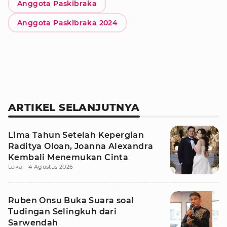
Anggota Paskibraka
Anggota Paskibraka 2024
ARTIKEL SELANJUTNYA
Lima Tahun Setelah Kepergian
Raditya Oloan, Joanna Alexandra
Kembali Menemukan Cinta
Lokal
4 Agustus 2026
Ruben Onsu Buka Suara soal
Tudingan Selingkuh dari
Sarwendah