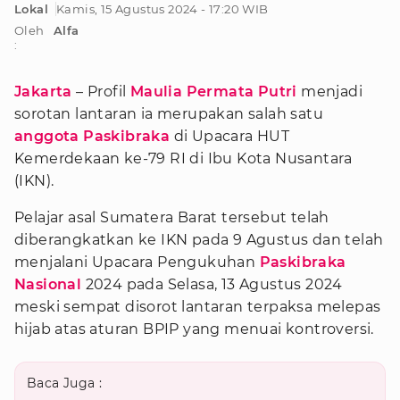
Lokal
Kamis, 15 Agustus 2024 - 17:20 WIB
Oleh
Alfa
:
Jakarta
– Profil
Maulia Permata Putri
menjadi
sorotan lantaran ia merupakan salah satu
anggota Paskibraka
di Upacara HUT
Kemerdekaan ke-79 RI di Ibu Kota Nusantara
(IKN).
Pelajar asal Sumatera Barat tersebut telah
diberangkatkan ke IKN pada 9 Agustus dan telah
menjalani Upacara Pengukuhan
Paskibraka
Nasional
2024 pada Selasa, 13 Agustus 2024
meski sempat disorot lantaran terpaksa melepas
hijab atas aturan BPIP yang menuai kontroversi.
Baca Juga :