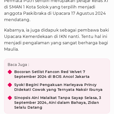
Permata Putri sendiri merupakan pelajar kelas XI
di SMAN 1 Kota Solok yang terpilih menjadi
anggota Paskibraka di Upacara 17 Agustus 2024
mendatang.
Kabarnya, ia juga didapuk sebagai pembawa baki
Upacara Kemerdekaan di IKN nanti. Tentu hal ini
menjadi pengalaman yang sangat berharga bagi
Maulia.
Baca Juga :
Bocoran Setlist Fancon Red Velvet 7
September 2024 di BCIS Ancol Jakarta
Syok! Begini Pengakuan Harleyava Princy
Didekati Cowok yang Ternyata Naksir Ibunya
Sinopsis Aini Malaikat Tanpa Sayap Selasa, 3
September 2024, Aini dalam Bahaya, Zidan
Selalu Datang