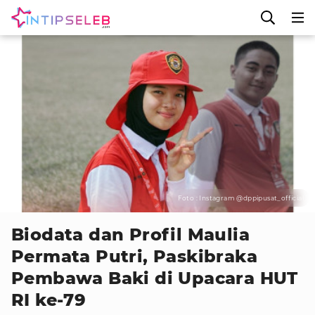
Foto : Instagram @dppipusat_official
Biodata dan Profil Maulia
Permata Putri, Paskibraka
Pembawa Baki di Upacara HUT
RI ke-79