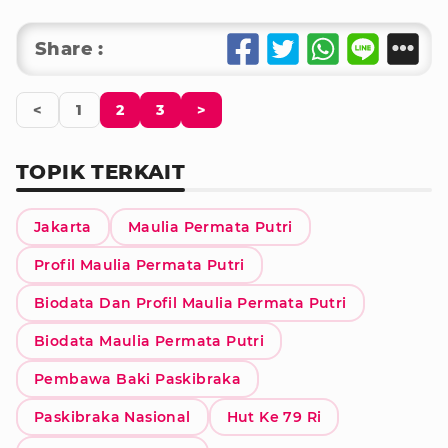
Share :
<
1
2
3
>
TOPIK TERKAIT
Jakarta
Maulia Permata Putri
Profil Maulia Permata Putri
Biodata Dan Profil Maulia Permata Putri
Biodata Maulia Permata Putri
Pembawa Baki Paskibraka
Paskibraka Nasional
Hut Ke 79 Ri