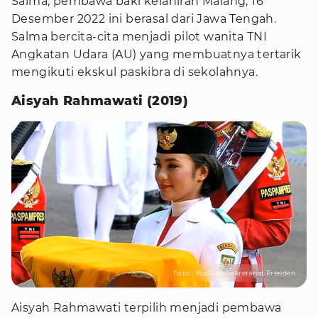
Salma, pembawa baki kelahiran Malang, 16
Desember 2022 ini berasal dari Jawa Tengah.
Salma bercita-cita menjadi pilot wanita TNI
Angkatan Udara (AU) yang membuatnya tertarik
mengikuti ekskul paskibra di sekolahnya.
Aisyah Rahmawati (2019)
Foto : YouTube/Sekretariat Presiden
Aisyah Rahmawati terpilih menjadi pembawa