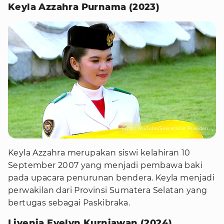
Keyla Azzahra Purnama (2023)
Foto : YouTube/Sekretariat Presiden
Keyla Azzahra merupakan siswi kelahiran 10
September 2007 yang menjadi pembawa baki
pada upacara penurunan bendera. Keyla menjadi
perwakilan dari Provinsi Sumatera Selatan yang
bertugas sebagai Paskibraka.
Livenia Evelyn Kurniawan (2024)