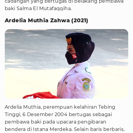
cadangan yang bertugas di belakang pembawa
baki Salma El Mutafaqqiha.
Ardelia Muthia Zahwa (2021)
Foto : YouTube/Sekretariat Presiden
Ardelia Muthia, perempuan kelahiran Tebing
Tinggi, 6 Desember 2004 bertugas sebagai
pembawa baki pada upacara pengibaran
bendera di Istana Merdeka. Selain baris berbaris,