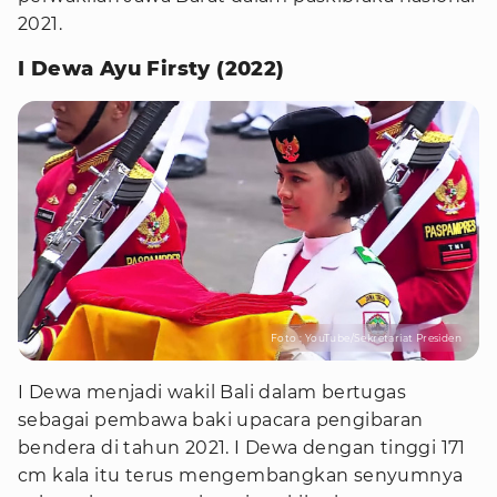
2021.
I Dewa Ayu Firsty (2022)
Foto : YouTube/Sekretariat Presiden
I Dewa menjadi wakil Bali dalam bertugas
sebagai pembawa baki upacara pengibaran
bendera di tahun 2021. I Dewa dengan tinggi 171
cm kala itu terus mengembangkan senyumnya