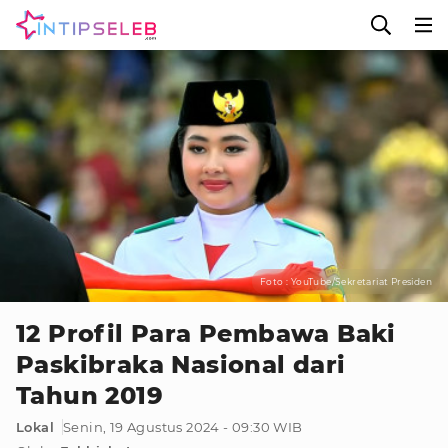
Foto : YouTube/Sekretariat Presiden
12 Profil Para Pembawa Baki
Paskibraka Nasional dari
Tahun 2019
Lokal
Senin, 19 Agustus 2024 - 09:30 WIB