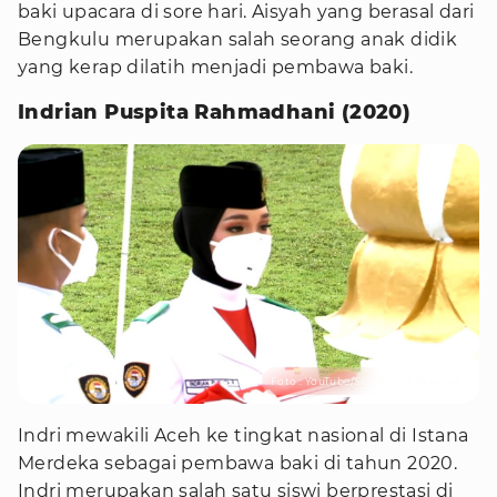
baki upacara di sore hari. Aisyah yang berasal dari
Bengkulu merupakan salah seorang anak didik
yang kerap dilatih menjadi pembawa baki.
Indrian Puspita Rahmadhani (2020)
Foto : YouTube/Sekretariat Presiden
Indri mewakili Aceh ke tingkat nasional di Istana
Merdeka sebagai pembawa baki di tahun 2020.
Indri merupakan salah satu siswi berprestasi di