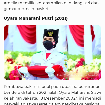
Ardelia memiliki keterampilan di bidang tari dan
gemar bermain basket.
Qyara Maharani Putri (2021)
Foto : YouTube/Sekretariat Presiden
Pembawa baki nasional pada upacara penurunan
bendera di tahun 2021 ialah Qyara Maharani. Siswi
kelahiran Jakarta, 18 Desember 20024 ini menjadi
perwakilan Jawa Barat dalam paskibraka nasional