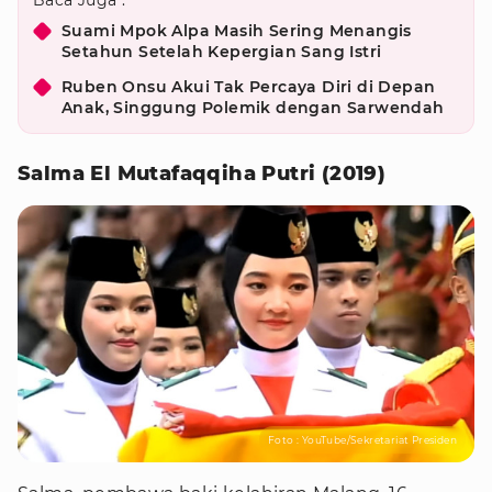
Baca Juga :
Suami Mpok Alpa Masih Sering Menangis
Setahun Setelah Kepergian Sang Istri
Ruben Onsu Akui Tak Percaya Diri di Depan
Anak, Singgung Polemik dengan Sarwendah
Salma El Mutafaqqiha Putri (2019)
Foto : YouTube/Sekretariat Presiden