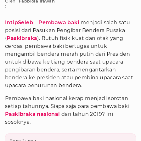
Oleh
Fabbiola Irawan
:
IntipSeleb
–
Pembawa baki
menjadi salah satu
posisi dari Pasukan Pengibar Bendera Pusaka
(
Paskibraka
). Butuh fisik kuat dan otak yang
cerdas, pembawa baki bertugas untuk
mengambil bendera merah putih dari Presiden
untuk dibawa ke tiang bendera saat upacara
pengibaran bendera, serta mengantarkan
bendera ke presiden atau pembina upacara saat
upacara penurunan bendera.
Pembawa baki nasional kerap menjadi sorotan
setiap tahunnya. Siapa saja para pembawa baki
Paskibraka nasional
dari tahun 2019? Ini
sosoknya.