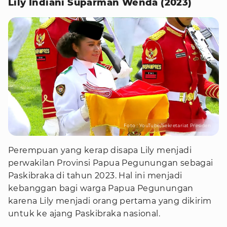
Lily Indiani Suparman Wenda (2023)
Foto : YouTube/Sekretariat Presiden
Perempuan yang kerap disapa Lily menjadi
perwakilan Provinsi Papua Pegunungan sebagai
Paskibraka di tahun 2023. Hal ini menjadi
kebanggan bagi warga Papua Pegunungan
karena Lily menjadi orang pertama yang dikirim
untuk ke ajang Paskibraka nasional.