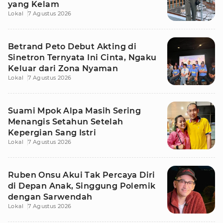
yang Kelam
Lokal
7 Agustus 2026
Betrand Peto Debut Akting di
Sinetron Ternyata Ini Cinta, Ngaku
Keluar dari Zona Nyaman
Lokal
7 Agustus 2026
Suami Mpok Alpa Masih Sering
Menangis Setahun Setelah
Kepergian Sang Istri
Lokal
7 Agustus 2026
Ruben Onsu Akui Tak Percaya Diri
di Depan Anak, Singgung Polemik
dengan Sarwendah
Lokal
7 Agustus 2026