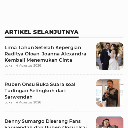
ARTIKEL SELANJUTNYA
Lima Tahun Setelah Kepergian
Raditya Oloan, Joanna Alexandra
Kembali Menemukan Cinta
Lokal
4 Agustus 2026
Ruben Onsu Buka Suara soal
Tudingan Selingkuh dari
Sarwendah
Lokal
4 Agustus 2026
Denny Sumargo Diserang Fans
Sarwendah dan Ruben Onsu Usai