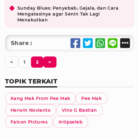
Sunday Blues: Penyebab, Gejala, dan Cara
Mengatasinya agar Senin Tak Lagi
Menakutkan
Share :
<
1
2
>
TOPIK TERKAIT
Kang Mak From Pee Mak
Pee Mak
Herwin Novianto
Vino G Bastian
Falcon Pictures
Intipseleb