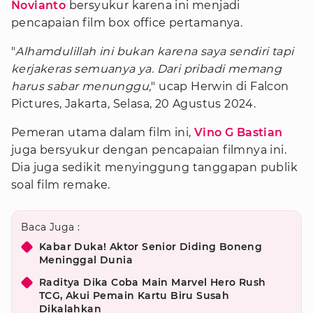
Novianto
bersyukur karena ini menjadi
pencapaian film box office pertamanya.
"
Alhamdulillah ini bukan karena saya sendiri tapi
kerjakeras semuanya ya. Dari pribadi memang
harus sabar menunggu,
" ucap Herwin di Falcon
Pictures, Jakarta, Selasa, 20 Agustus 2024.
Pemeran utama dalam film ini,
Vino G Bastian
juga bersyukur dengan pencapaian filmnya ini.
Dia juga sedikit menyinggung tanggapan publik
soal film remake.
Baca Juga :
Kabar Duka! Aktor Senior Diding Boneng
Meninggal Dunia
Raditya Dika Coba Main Marvel Hero Rush
TCG, Akui Pemain Kartu Biru Susah
Dikalahkan