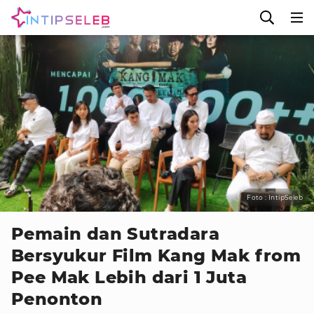
Foto : IntipSeleb
Pemain dan Sutradara
Bersyukur Film Kang Mak from
Pee Mak Lebih dari 1 Juta
Penonton