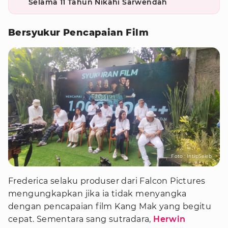
Selama 11 Tahun Nikahi Sarwendah
Bersyukur Pencapaian Film
Foto : IntipSeleb
Frederica selaku produser dari Falcon Pictures
mengungkapkan jika ia tidak menyangka
dengan pencapaian film Kang Mak yang begitu
cepat. Sementara sang sutradara,
Herwin