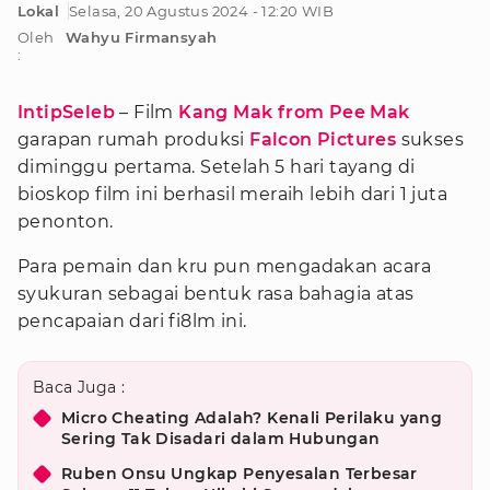
Lokal
Selasa, 20 Agustus 2024 - 12:20 WIB
Oleh
Wahyu Firmansyah
:
IntipSeleb
– Film
Kang Mak from Pee Mak
garapan rumah produksi
Falcon Pictures
sukses
diminggu pertama. Setelah 5 hari tayang di
bioskop film ini berhasil meraih lebih dari 1 juta
penonton.
Para pemain dan kru pun mengadakan acara
syukuran sebagai bentuk rasa bahagia atas
pencapaian dari fi8lm ini.
Baca Juga :
Micro Cheating Adalah? Kenali Perilaku yang
Sering Tak Disadari dalam Hubungan
Ruben Onsu Ungkap Penyesalan Terbesar