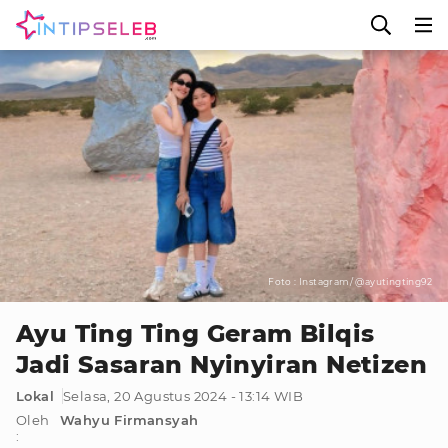
Foto : Instagram/ @ayutingting92
Ayu Ting Ting Geram Bilqis
Jadi Sasaran Nyinyiran Netizen
Lokal
Selasa, 20 Agustus 2024 - 13:14 WIB
Oleh
Wahyu Firmansyah
: