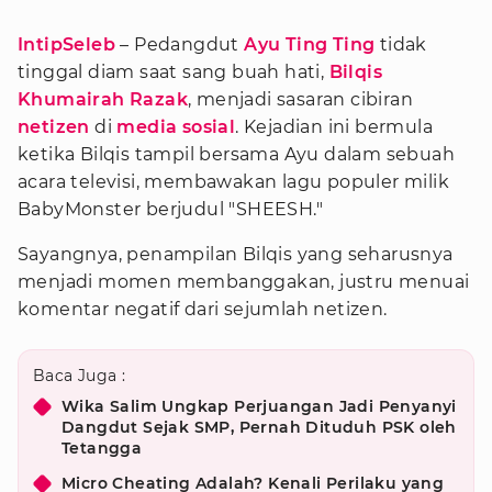
IntipSeleb
– Pedangdut
Ayu Ting Ting
tidak
tinggal diam saat sang buah hati,
Bilqis
Khumairah Razak
, menjadi sasaran cibiran
netizen
di
media sosial
. Kejadian ini bermula
ketika Bilqis tampil bersama Ayu dalam sebuah
acara televisi, membawakan lagu populer milik
BabyMonster berjudul "SHEESH."
Sayangnya, penampilan Bilqis yang seharusnya
menjadi momen membanggakan, justru menuai
komentar negatif dari sejumlah netizen.
Baca Juga :
Wika Salim Ungkap Perjuangan Jadi Penyanyi
Dangdut Sejak SMP, Pernah Dituduh PSK oleh
Tetangga
Micro Cheating Adalah? Kenali Perilaku yang