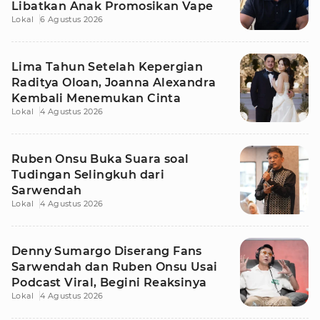
Libatkan Anak Promosikan Vape
Lokal
6 Agustus 2026
Lima Tahun Setelah Kepergian
Raditya Oloan, Joanna Alexandra
Kembali Menemukan Cinta
Lokal
4 Agustus 2026
Ruben Onsu Buka Suara soal
Tudingan Selingkuh dari
Sarwendah
Lokal
4 Agustus 2026
Denny Sumargo Diserang Fans
Sarwendah dan Ruben Onsu Usai
Podcast Viral, Begini Reaksinya
Lokal
4 Agustus 2026