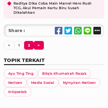
Raditya Dika Coba Main Marvel Hero Rush
TCG, Akui Pemain Kartu Biru Susah
Dikalahkan
Share :
<
1
2
>
TOPIK TERKAIT
Ayu Ting Ting
Bilqis Khumairah Razak
Netizen
Media Sosial
Nyinyiran Netizen
Intipseleb