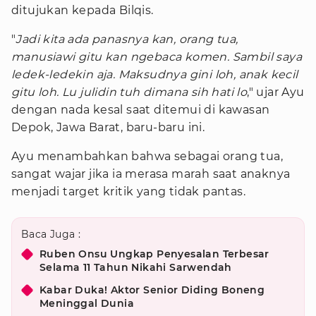
ditujukan kepada Bilqis.
"
Jadi kita ada panasnya kan, orang tua,
manusiawi gitu kan ngebaca komen. Sambil saya
ledek-ledekin aja. Maksudnya gini loh, anak kecil
gitu loh. Lu julidin tuh dimana sih hati lo
," ujar Ayu
dengan nada kesal saat ditemui di kawasan
Depok, Jawa Barat, baru-baru ini.
Ayu menambahkan bahwa sebagai orang tua,
sangat wajar jika ia merasa marah saat anaknya
menjadi target kritik yang tidak pantas.
Baca Juga :
Ruben Onsu Ungkap Penyesalan Terbesar
Selama 11 Tahun Nikahi Sarwendah
Kabar Duka! Aktor Senior Diding Boneng
Meninggal Dunia