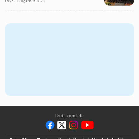
Lokal
6 Agustus 2026
Ikuti kami di: