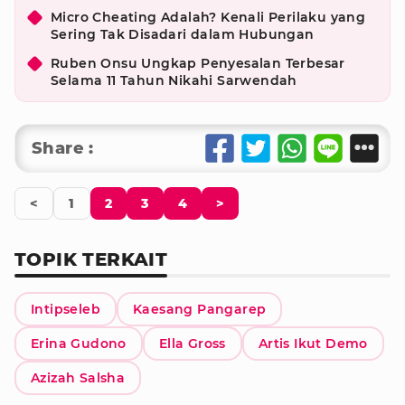
Micro Cheating Adalah? Kenali Perilaku yang
Sering Tak Disadari dalam Hubungan
Ruben Onsu Ungkap Penyesalan Terbesar
Selama 11 Tahun Nikahi Sarwendah
Share :
<
1
2
3
4
>
TOPIK TERKAIT
Intipseleb
Kaesang Pangarep
Erina Gudono
Ella Gross
Artis Ikut Demo
Azizah Salsha