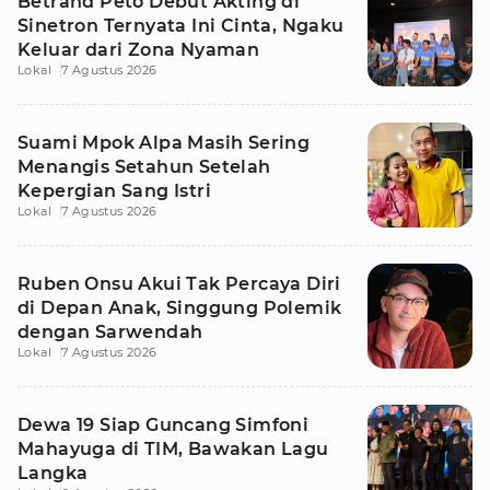
Betrand Peto Debut Akting di
Sinetron Ternyata Ini Cinta, Ngaku
Keluar dari Zona Nyaman
Lokal
7 Agustus 2026
Suami Mpok Alpa Masih Sering
Menangis Setahun Setelah
Kepergian Sang Istri
Lokal
7 Agustus 2026
Ruben Onsu Akui Tak Percaya Diri
di Depan Anak, Singgung Polemik
dengan Sarwendah
Lokal
7 Agustus 2026
Dewa 19 Siap Guncang Simfoni
Mahayuga di TIM, Bawakan Lagu
Langka