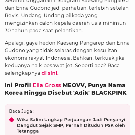
Sederet unggahan Instagram Kaesang Pangarep
dan Erina Gudono jadi perhatian, terlebih setelah
Revisi Undang-Undang pilkada yang
mengizinkan calon kepala daerah usia minimun
30 tahun pada saat pelantikan.
Apalagi, gaya hedon Kaesang Pangarep dan Erina
Gudono yang tidak selaras dengan kesulitan
ekonomi rakyat Indonesia. Bahkan, terkuak jika
keduanya naik pesawat jet. Seperti apa? Baca
selengkapnya
di sini.
Ini Profil
Ella Gross
MEOVV, Punya Nama
Korea Hingga Disebut 'Adik' BLACKPINK
Baca Juga :
Wika Salim Ungkap Perjuangan Jadi Penyanyi
Dangdut Sejak SMP, Pernah Dituduh PSK oleh
Tetangga