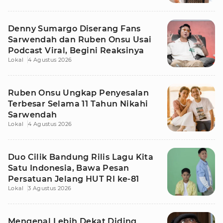
Denny Sumargo Diserang Fans
Sarwendah dan Ruben Onsu Usai
Podcast Viral, Begini Reaksinya
Lokal
4 Agustus 2026
Ruben Onsu Ungkap Penyesalan
Terbesar Selama 11 Tahun Nikahi
Sarwendah
Lokal
4 Agustus 2026
Duo Cilik Bandung Rilis Lagu Kita
Satu Indonesia, Bawa Pesan
Persatuan Jelang HUT RI ke-81
Lokal
3 Agustus 2026
Mengenal Lebih Dekat Diding