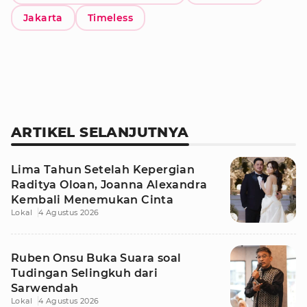
Jakarta
Timeless
ARTIKEL SELANJUTNYA
Lima Tahun Setelah Kepergian
Raditya Oloan, Joanna Alexandra
Kembali Menemukan Cinta
Lokal
4 Agustus 2026
Ruben Onsu Buka Suara soal
Tudingan Selingkuh dari
Sarwendah
Lokal
4 Agustus 2026