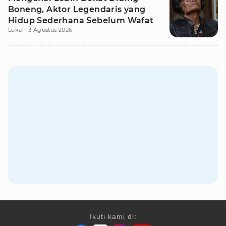
Boneng, Aktor Legendaris yang
Hidup Sederhana Sebelum Wafat
Lokal
3 Agustus 2026
Ikuti kami di: