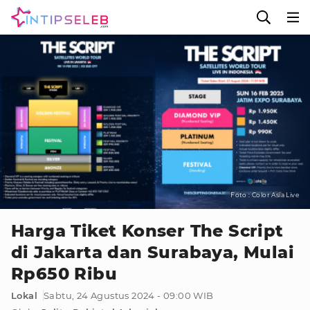
Foto : Color Asia Live
Harga Tiket Konser The Script
di Jakarta dan Surabaya, Mulai
Rp650 Ribu
Lokal
Sabtu, 24 Agustus 2024 - 09:00 WIB