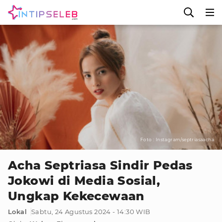
Foto : Instagram/septriasaacha
Acha Septriasa Sindir Pedas
Jokowi di Media Sosial,
Ungkap Kekecewaan
Lokal
Sabtu, 24 Agustus 2024 - 14:30 WIB