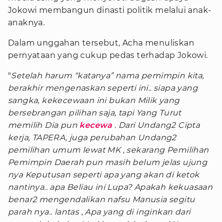
Jokowi membangun dinasti politik melalui anak-
anaknya.
Dalam unggahan tersebut, Acha menuliskan
pernyataan yang cukup pedas terhadap Jokowi.
"
Setelah harum “katanya” nama pemimpin kita,
berakhir mengenaskan seperti ini.. siapa yang
sangka, kekecewaan ini bukan Milik yang
bersebrangan pilihan saja, tapi Yang Turut
memilih Dia pun
kecewa
. Dari Undang2 Cipta
kerja, TAPERA, juga perubahan Undang2
pemilihan umum lewat MK , sekarang Pemilihan
Pemimpin Daerah pun masih belum jelas ujung
nya Keputusan seperti apa yang akan di ketok
nantinya.. apa Beliau ini Lupa? Apakah kekuasaan
benar2 mengendalikan nafsu Manusia segitu
parah nya.. lantas , Apa yang di inginkan dari