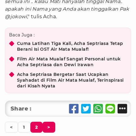
semua ini .. kalau Mati hanyalah tinggal Nama..
apakah ini Nama yang Anda akan tinggalkan Pak
@jokowi
," tulis Acha.
Baca Juga :
Cuma Latihan Tiga Kali, Acha Septriasa Tetap
Berani Isi OST Air Mata Mualaf!
Film Air Mata Mualaf Sangat Personal untuk
Acha Septriasa dan Dewi Irawan
Acha Septriasa Bergetar Saat Ucapkan
Syahadat di Film Air Mata Mualaf, Terinspirasi
dari Kisah Nyata
Share :
<
1
2
>