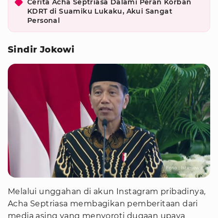
Cerita Acha Septriasa Dalami Peran Korban
KDRT di Suamiku Lukaku, Akui Sangat
Personal
Sindir Jokowi
Foto : Istimewa
Melalui unggahan di akun Instagram pribadinya,
Acha Septriasa membagikan pemberitaan dari
media asing yang menyoroti dugaan upaya