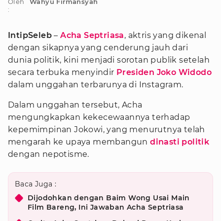
Oleh
Wahyu Firmansyah
:
IntipSeleb
–
Acha Septriasa
, aktris yang dikenal
dengan sikapnya yang cenderung jauh dari
dunia politik, kini menjadi sorotan publik setelah
secara terbuka menyindir
Presiden Joko Widodo
dalam unggahan terbarunya di Instagram.
Dalam unggahan tersebut, Acha
mengungkapkan kekecewaannya terhadap
kepemimpinan Jokowi, yang menurutnya telah
mengarah ke upaya membangun
dinasti politik
dengan nepotisme.
Baca Juga :
Dijodohkan dengan Baim Wong Usai Main
Film Bareng, Ini Jawaban Acha Septriasa