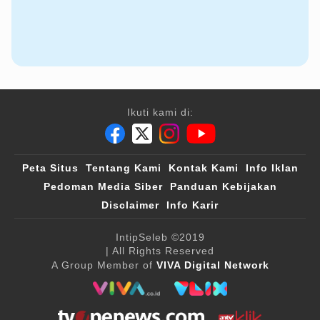
Ikuti kami di:
Peta Situs
Tentang Kami
Kontak Kami
Info Iklan
Pedoman Media Siber
Panduan Kebijakan
Disclaimer
Info Karir
IntipSeleb
©2019
| All Rights Reserved
A Group Member of
VIVA Digital Network