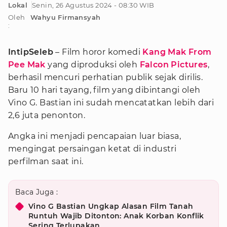
Lokal
Senin, 26 Agustus 2024 - 08:30 WIB
Oleh
Wahyu Firmansyah
:
IntipSeleb
– Film horor komedi
Kang Mak From
Pee Mak
yang diproduksi oleh
Falcon Pictures
,
berhasil mencuri perhatian publik sejak dirilis.
Baru 10 hari tayang, film yang dibintangi oleh
Vino G. Bastian ini sudah mencatatkan lebih dari
2,6 juta penonton.
Angka ini menjadi pencapaian luar biasa,
mengingat persaingan ketat di industri
perfilman saat ini.
Baca Juga :
Vino G Bastian Ungkap Alasan Film Tanah
Runtuh Wajib Ditonton: Anak Korban Konflik
Sering Terlupakan