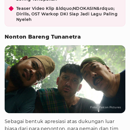
Teaser Video Klip &ldquo;NDOKASIN&rdquo;
Dirilis, OST Warkop DKI Siap Jadi Lagu Paling
Nyeleh
Nonton Bareng Tunanetra
Foto : Falcon Pictures
Sebagai bentuk apresiasi atas dukungan luar
biasa dari para penonton, para pemain dan tim