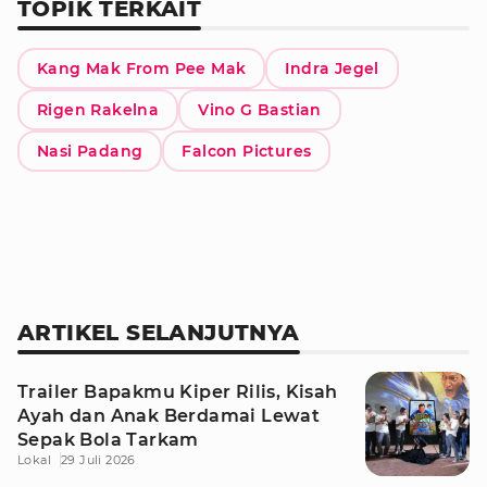
TOPIK TERKAIT
Kang Mak From Pee Mak
Indra Jegel
Rigen Rakelna
Vino G Bastian
Nasi Padang
Falcon Pictures
ARTIKEL SELANJUTNYA
Trailer Bapakmu Kiper Rilis, Kisah
Ayah dan Anak Berdamai Lewat
Sepak Bola Tarkam
Lokal
29 Juli 2026