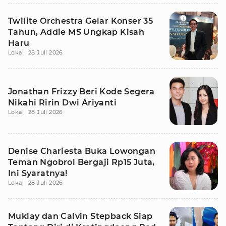
Twilite Orchestra Gelar Konser 35
Tahun, Addie MS Ungkap Kisah
Haru
Lokal
28 Juli 2026
Jonathan Frizzy Beri Kode Segera
Nikahi Ririn Dwi Ariyanti
Lokal
28 Juli 2026
Denise Chariesta Buka Lowongan
Teman Ngobrol Bergaji Rp15 Juta,
Ini Syaratnya!
Lokal
28 Juli 2026
Muklay dan Calvin Stepback Siap