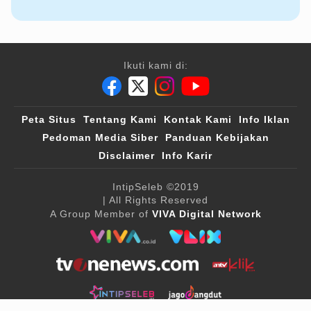
Ikuti kami di:
Peta Situs
Tentang Kami
Kontak Kami
Info Iklan
Pedoman Media Siber
Panduan Kebijakan
Disclaimer
Info Karir
IntipSeleb
©2019
| All Rights Reserved
A Group Member of
VIVA Digital Network