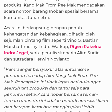
produksi Kang Mak From Pee Mak mengadakan
acara nonton bareng (nobar) spesial bersama
komunitas tunanetra.
Acara ini berlangsung dengan penuh
kehangatan dan kebahagiaan, dihadiri oleh
sejumlah bintang film seperti Vino G. Bastian,
Marsha Timothy, Indro Warkop,
Rigen Rakelna
,
Indra Jegel
, serta penulis skenario Alim Sudio
dan sutradara Herwin Novianto.
“
Kami sangat bersyukur atas antusiasme
penonton terhadap film Kang Mak From Pee
Mak. Pencapaian ini tidak lepas dari dukungan
seluruh tim produksi dan tentu saja para
penonton setia. Acara nobar bersama teman-
teman tunanetra ini adalah bentuk apresiasi kami
dan harapan kami bisa menginspirasi lebih