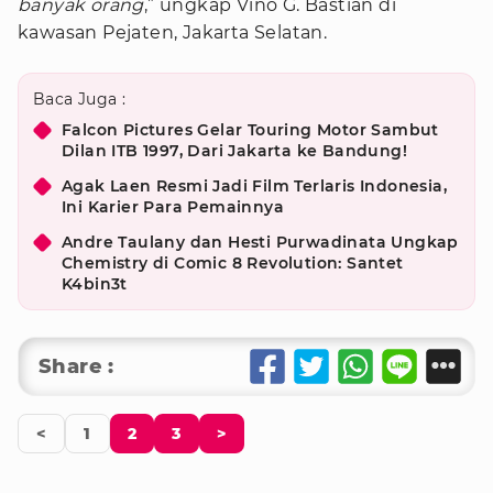
banyak orang
,” ungkap Vino G. Bastian di
kawasan Pejaten, Jakarta Selatan.
Baca Juga :
Falcon Pictures Gelar Touring Motor Sambut
Dilan ITB 1997, Dari Jakarta ke Bandung!
Agak Laen Resmi Jadi Film Terlaris Indonesia,
Ini Karier Para Pemainnya
Andre Taulany dan Hesti Purwadinata Ungkap
Chemistry di Comic 8 Revolution: Santet
K4bin3t
Share :
<
1
2
3
>