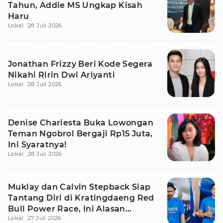
Tahun, Addie MS Ungkap Kisah
Haru
Lokal
28 Juli 2026
Jonathan Frizzy Beri Kode Segera
Nikahi Ririn Dwi Ariyanti
Lokal
28 Juli 2026
Denise Chariesta Buka Lowongan
Teman Ngobrol Bergaji Rp15 Juta,
Ini Syaratnya!
Lokal
28 Juli 2026
Muklay dan Calvin Stepback Siap
Tantang Diri di Kratingdaeng Red
Bull Power Race, Ini Alasan
Lokal
27 Juli 2026
Mereka!