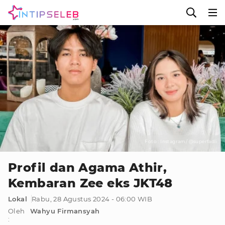
Foto : Instagram/ @superfadli
Profil dan Agama Athir,
Kembaran Zee eks JKT48
Lokal
Rabu, 28 Agustus 2024 - 06:00 WIB
Oleh
Wahyu Firmansyah
: