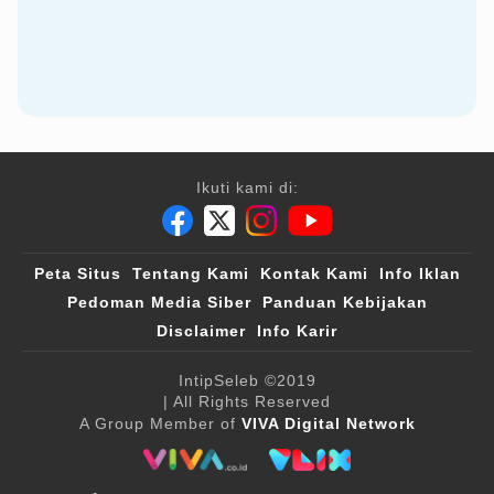
Ikuti kami di:
Peta Situs
Tentang Kami
Kontak Kami
Info Iklan
Pedoman Media Siber
Panduan Kebijakan
Disclaimer
Info Karir
IntipSeleb
©2019
| All Rights Reserved
A Group Member of
VIVA Digital Network