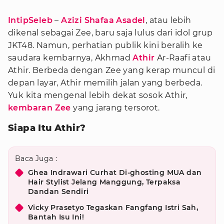
IntipSeleb
–
Azizi Shafaa Asadel
, atau lebih
dikenal sebagai Zee, baru saja lulus dari idol grup
JKT48. Namun, perhatian publik kini beralih ke
saudara kembarnya, Akhmad
Athir
Ar-Raafi atau
Athir. Berbeda dengan Zee yang kerap muncul di
depan layar, Athir memilih jalan yang berbeda.
Yuk kita mengenal lebih dekat sosok Athir,
kembaran Zee
yang jarang tersorot.
Siapa Itu Athir?
Baca Juga :
Ghea Indrawari Curhat Di-ghosting MUA dan
Hair Stylist Jelang Manggung, Terpaksa
Dandan Sendiri
Vicky Prasetyo Tegaskan Fangfang Istri Sah,
Bantah Isu Ini!