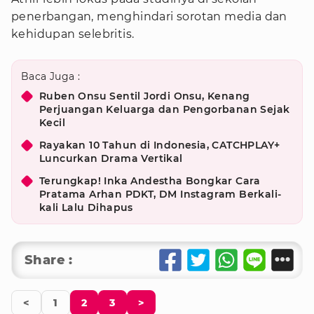
penerbangan, menghindari sorotan media dan
kehidupan selebritis.
Baca Juga :
Ruben Onsu Sentil Jordi Onsu, Kenang
Perjuangan Keluarga dan Pengorbanan Sejak
Kecil
Rayakan 10 Tahun di Indonesia, CATCHPLAY+
Luncurkan Drama Vertikal
Terungkap! Inka Andestha Bongkar Cara
Pratama Arhan PDKT, DM Instagram Berkali-
kali Lalu Dihapus
Share :
<
1
2
3
>