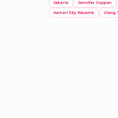
Jakarta
Jennifer Coppen
Kamari Sky Wassink
Ulang 