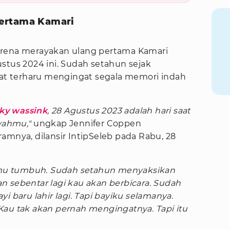
ertama Kamari
arena merayakan ulang pertama Kamari
stus 2024 ini. Sudah setahun sejak
ngat terharu mengingat segala memori indah
ky wassink
, 28 Agustus 2023 adalah hari saat
yahmu,"
ungkap Jennifer Coppen
amnya, dilansir IntipSeleb pada Rabu, 28
u tumbuh. Sudah setahun menyaksikan
n sebentar lagi kau akan berbicara. Sudah
i baru lahir lagi. Tapi bayiku selamanya.
Kau tak akan pernah mengingatnya. Tapi itu