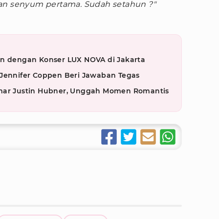
dan senyum pertama. Sudah setahun ?"
un dengan Konser LUX NOVA di Jakarta
 Jennifer Coppen Beri Jawaban Tegas
amar Justin Hubner, Unggah Momen Romantis