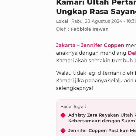
Kamari Ultah Perta
Ungkap Rasa Sayan
Lokal
Rabu, 28 Agustus 2024 - 10:
Oleh :
Fabbiola Irawan
Jakarta
–
Jennifer Coppen
mer
anaknya dengan mendiang
Da
Kamari akan semakin tumbuh b
Walau tidak lagi ditemani oleh
Kamari jika papanya selalu ad
selengkapnya!
Baca Juga :
Adhisty Zara Rayakan Ultah
Kebersamaan dengan Suam
Jennifer Coppen Pastikan Me