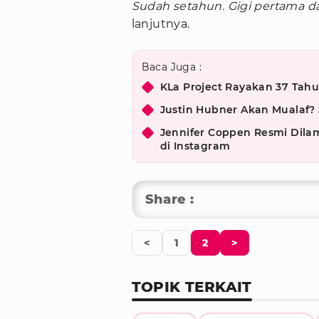
Sudah setahun. Gigi pertama 
lanjutnya.
Baca Juga :
KLa Project Rayakan 37 Tah
Justin Hubner Akan Mualaf?
Jennifer Coppen Resmi Dil
di Instagram
Share :
<
1
2
>
TOPIK TERKAIT