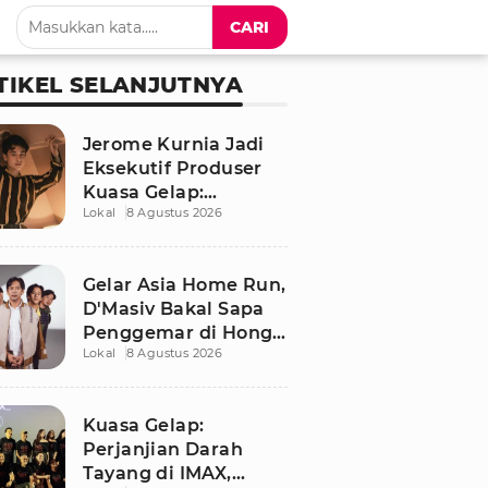
CARI
TIKEL SELANJUTNYA
Jerome Kurnia Jadi
Eksekutif Produser
Kuasa Gelap:
Lokal
8 Agustus 2026
Perjanjian Darah,
Akui Banyak Belajar
Gelar Asia Home Run,
D'Masiv Bakal Sapa
Penggemar di Hong
Lokal
8 Agustus 2026
Kong
Kuasa Gelap:
Perjanjian Darah
Tayang di IMAX,