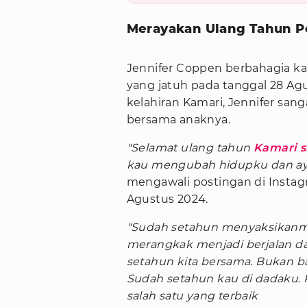
Merayakan Ulang Tahun P
Jennifer Coppen berbahagia k
yang jatuh pada tanggal 28 Agu
kelahiran Kamari, Jennifer sa
bersama anaknya.
"Selamat ulang tahun
Kamari s
kau mengubah hidupku dan a
mengawali postingan di Instagr
Agustus 2024.
"Sudah setahun menyaksikanm
merangkak menjadi berjalan da
setahun kita bersama. Bukan bay
Sudah setahun kau di dadaku. 
salah satu yang terbaik