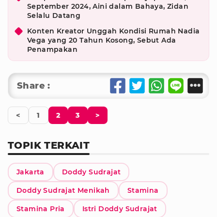
September 2024, Aini dalam Bahaya, Zidan
Selalu Datang
Konten Kreator Unggah Kondisi Rumah Nadia
Vega yang 20 Tahun Kosong, Sebut Ada
Penampakan
Share :
<
1
2
3
>
TOPIK TERKAIT
Jakarta
Doddy Sudrajat
Doddy Sudrajat Menikah
Stamina
Stamina Pria
Istri Doddy Sudrajat