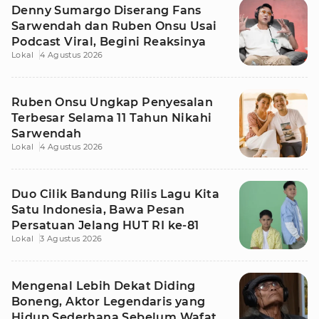
Denny Sumargo Diserang Fans
Sarwendah dan Ruben Onsu Usai
Podcast Viral, Begini Reaksinya
Lokal
4 Agustus 2026
Ruben Onsu Ungkap Penyesalan
Terbesar Selama 11 Tahun Nikahi
Sarwendah
Lokal
4 Agustus 2026
Duo Cilik Bandung Rilis Lagu Kita
Satu Indonesia, Bawa Pesan
Persatuan Jelang HUT RI ke-81
Lokal
3 Agustus 2026
Mengenal Lebih Dekat Diding
Boneng, Aktor Legendaris yang
Hidup Sederhana Sebelum Wafat