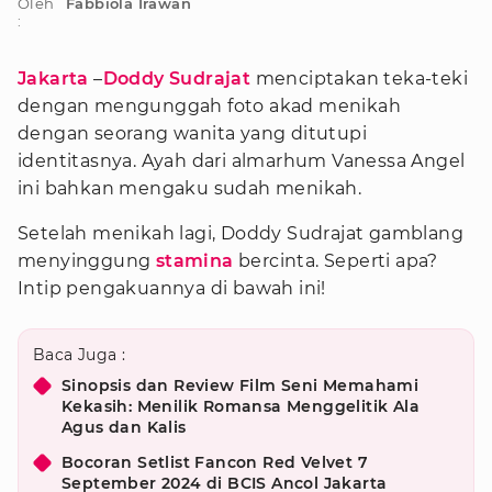
Oleh
Fabbiola Irawan
:
Jakarta
–
Doddy Sudrajat
menciptakan teka-teki
dengan mengunggah foto akad menikah
dengan seorang wanita yang ditutupi
identitasnya. Ayah dari almarhum Vanessa Angel
ini bahkan mengaku sudah menikah.
Setelah menikah lagi, Doddy Sudrajat gamblang
menyinggung
stamina
bercinta. Seperti apa?
Intip pengakuannya di bawah ini!
Baca Juga :
Sinopsis dan Review Film Seni Memahami
Kekasih: Menilik Romansa Menggelitik Ala
Agus dan Kalis
Bocoran Setlist Fancon Red Velvet 7
September 2024 di BCIS Ancol Jakarta