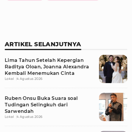
ARTIKEL SELANJUTNYA
Lima Tahun Setelah Kepergian
Raditya Oloan, Joanna Alexandra
Kembali Menemukan Cinta
Lokal
4 Agustus 2026
Ruben Onsu Buka Suara soal
Tudingan Selingkuh dari
Sarwendah
Lokal
4 Agustus 2026