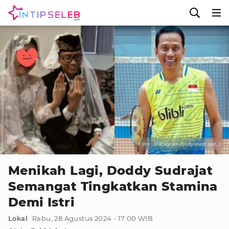
Foto : Instagram/dodysoedrajat_1
Menikah Lagi, Doddy Sudrajat
Semangat Tingkatkan Stamina
Demi Istri
Lokal
Rabu, 28 Agustus 2024 - 17:00 WIB