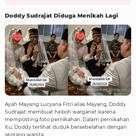
Doddy Sudrajat Diduga Menikah Lagi
Foto : dodysoedrajat_1/instagram
Ayah Mayang Lucyana Fitri alias Mayang, Doddy
Sudrajat membuat heboh warganet karena
memposting foto pernikahan. Dalam pernikahan
itu, Doddy terlihat duduk bersebelahan dengan
seorang wanita.