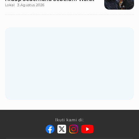
Lokal
3 Agustus 2026
Ikuti kami di: