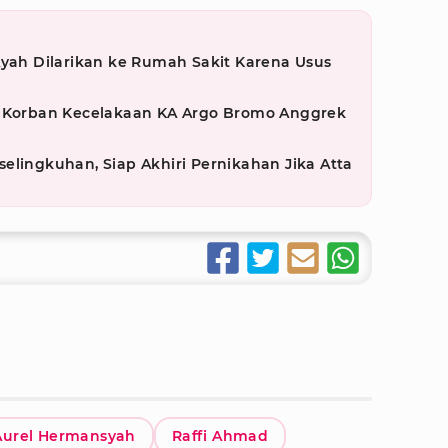
Ayah Dilarikan ke Rumah Sakit Karena Usus
i Korban Kecelakaan KA Argo Bromo Anggrek
elingkuhan, Siap Akhiri Pernikahan Jika Atta
Aurel Hermansyah
Raffi Ahmad