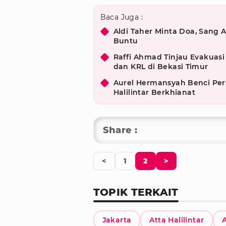
Baca Juga :
Aldi Taher Minta Doa, Sang 
Buntu
Raffi Ahmad Tinjau Evakuas
dan KRL di Bekasi Timur
Aurel Hermansyah Benci Pers
Halilintar Berkhianat
Share :
<
1
2
>
TOPIK TERKAIT
Jakarta
Atta Halilintar