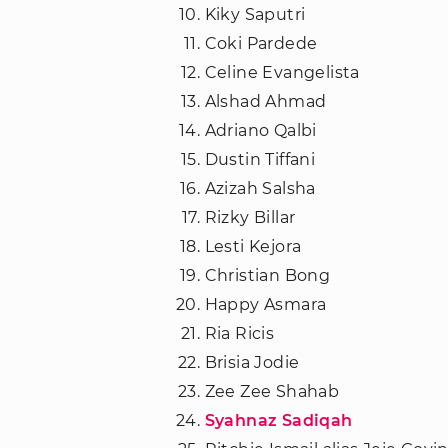
Kiky Saputri
Coki Pardede
Celine Evangelista
Alshad Ahmad
Adriano Qalbi
Dustin Tiffani
Azizah Salsha
Rizky Billar
Lesti Kejora
Christian Bong
Happy Asmara
Ria Ricis
Brisia Jodie
Zee Zee Shahab
Syahnaz Sadiqah