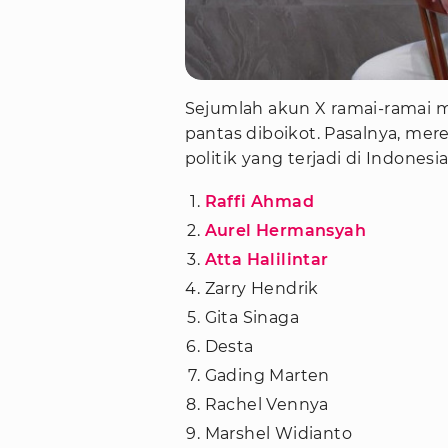
Sejumlah akun X ramai-ramai m
pantas diboikot. Pasalnya, me
politik yang terjadi di Indonesi
Raffi Ahmad
Aurel Hermansyah
Atta Halilintar
Zarry Hendrik
Gita Sinaga
Desta
Gading Marten
Rachel Vennya
Marshel Widianto