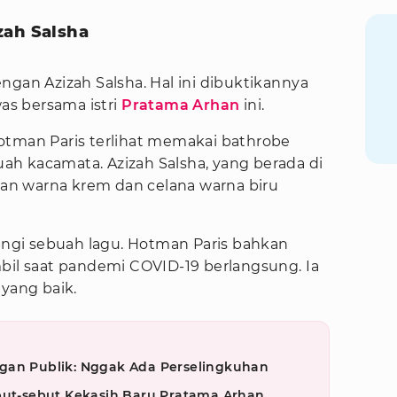
zah Salsha
ngan Azizah Salsha. Hal ini dibuktikannya
s bersama istri
Pratama Arhan
ini.
otman Paris terlihat memakai bathrobe
h kacamata. Azizah Salsha, yang berada di
n warna krem dan celana warna biru
ringi sebuah lagu. Hotman Paris bahkan
bil saat pandemi COVID-19 berlangsung. Ia
 yang baik.
gan Publik: Nggak Ada Perselingkuhan
ebut-sebut Kekasih Baru Pratama Arhan