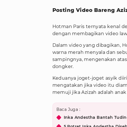
Posting Video Bareng Azi
Hotman Paris ternyata kenal de
dengan membagikan video lawa
Dalam video yang dibagikan, H
warna merah menyala dan sebua
sampingnya, mengenakan atasa
dongker.
Keduanya joget-joget asyik dii
mengatakan jika video itu diam
memuji jika Azizah adalah anak
Baca Juga :
Inka Andestha Bantah Tudin
5 Potret Inka Andestha Dis