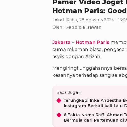
Pamer Video Joget 
Hotman Paris: Good 
Lokal
Rabu, 28 Agustus 2024 - 15:
Oleh :
Fabbiola Irawan
Jakarta
–
Hotman Paris
mempos
cuma rekaman biasa, pengacara
asyik dengan Azizah.
Mengiringi unggahannya bersa
kesannya terhadap sang selebg
Baca Juga :
Terungkap! Inka Andestha 
Instagram Berkali-kali Lalu 
6 Fakta Nama Raffi Ahmad T
Bermula dari Pertemuan di 