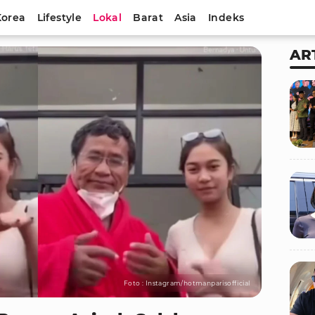
Korea
Lifestyle
Lokal
Barat
Asia
Indeks
AR
Foto : Instagram/hotmanparisofficial