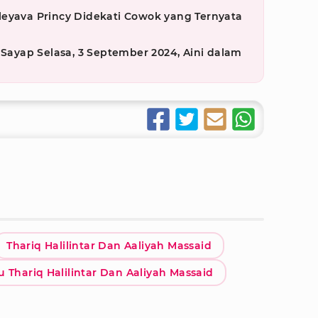
leyava Princy Didekati Cowok yang Ternyata
 Sayap Selasa, 3 September 2024, Aini dalam
g
Thariq Halilintar Dan Aaliyah Massaid
 Thariq Halilintar Dan Aaliyah Massaid