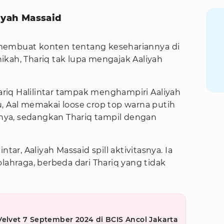
liyah Massaid
ar membuat konten tentang kesehariannya di
ikah, Thariq tak lupa mengajak Aaliyah
iq Halilintar tampak menghampiri Aaliyah
, Aal memakai loose crop top warna putih
ya, sedangkan Thariq tampil dengan
ntar, Aaliyah Massaid spill aktivitasnya. Ia
lahraga, berbeda dari Thariq yang tidak
Velvet 7 September 2024 di BCIS Ancol Jakarta