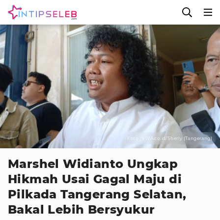
Foto : VIVA.co.id/Sherly (Tangerang)
Marshel Widianto Ungkap
Hikmah Usai Gagal Maju di
Pilkada Tangerang Selatan,
Bakal Lebih Bersyukur