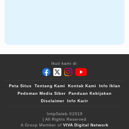
Ikuti kami di:
Peta Situs
Tentang Kami
Kontak Kami
Info Iklan
Pedoman Media Siber
Panduan Kebijakan
Disclaimer
Info Karir
IntipSeleb
©2019
| All Rights Reserved
A Group Member of
VIVA Digital Network