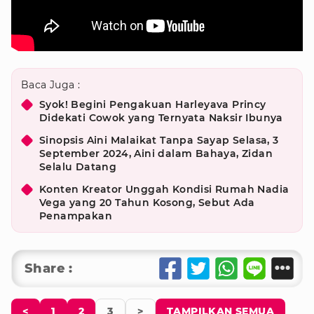
Baca Juga :
Syok! Begini Pengakuan Harleyava Princy
Didekati Cowok yang Ternyata Naksir Ibunya
Sinopsis Aini Malaikat Tanpa Sayap Selasa, 3
September 2024, Aini dalam Bahaya, Zidan
Selalu Datang
Konten Kreator Unggah Kondisi Rumah Nadia
Vega yang 20 Tahun Kosong, Sebut Ada
Penampakan
Share :
<
1
2
3
>
TAMPILKAN SEMUA