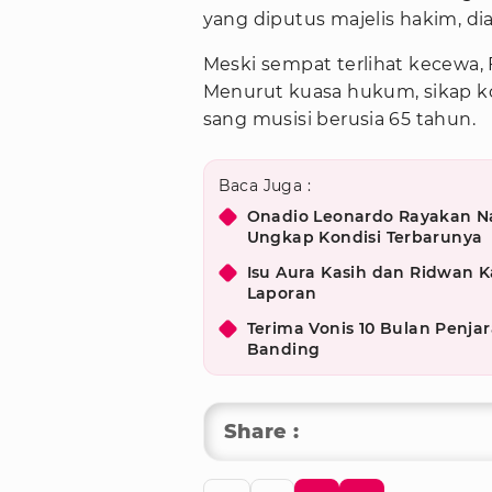
yang diputus majelis hakim, dia
Meski sempat terlihat kecewa, 
Menurut kuasa hukum, sikap ko
sang musisi berusia 65 tahun.
Baca Juga :
Onadio Leonardo Rayakan Nata
Ungkap Kondisi Terbarunya
Isu Aura Kasih dan Ridwan K
Laporan
Terima Vonis 10 Bulan Penja
Banding
Share :