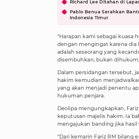
Richard Lee Ditahan di Lap
Pablo Benua Serahkan Bantu
Indonesia Timur
"Harapan kami sebagai kuasa hu
dengan mengingat karena dia b
adalah seseorang yang kecand
disembuhkan, bukan dihukum," 
Dalam persidangan tersebut, ja
hakim kemudian menjadwalkan
yang akan menjadi penentu apak
hukuman penjara.
Deolipa mengungkapkan, Fariz
keputusan majelis hakim. Ia b
mengajukan banding jika hasil 
"Dari kemarin Fariz RM bilang