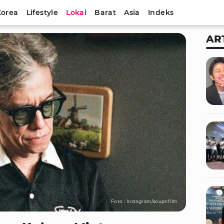
Korea
Lifestyle
Lokal
Barat
Asia
Indeks
AR
Foto : Instagram/soupnfilm