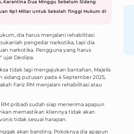
as, Karantina Dua Minggu Sebelum Sidang
an Rp1 Miliar untuk Sekolah Tinggi Hukum di
kum, dia harus menjalani rehabilitasi
ukanlah pengedar narkotika, tapi dia
uan narkotika. Pengguna yang harus
ujar Deolipa.
ksa tidak lagi mengajukan bantahan. Majelis
 sidang putusan pada 4 September 2025,
ah Fariz RM menjalani rehabilitasi atau
 RM pribadi sudah siap menerima apapun
ahkan memastikan kliennya tidak akan
vonis tidak sesuai harapan.
 enggak akan banding. Pokoknya dia apapun