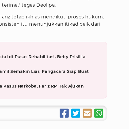
 terima," tegas Deolipa.
Fariz tetap ikhlas mengikuti proses hukum.
nsisten itu menunjukkan itikad baik dari
l di Pusat Rehabilitasi, Beby Prisillia
amil Semakin Liar, Pengacara Siap Buat
ra Kasus Narkoba, Fariz RM Tak Ajukan