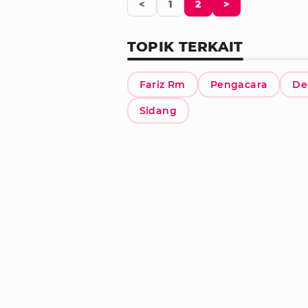
<
1
2
>
TOPIK TERKAIT
Fariz Rm
Pengacara
De
Sidang