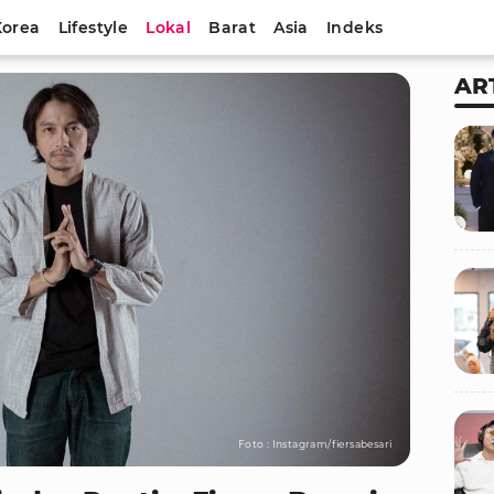
Korea
Lifestyle
Lokal
Barat
Asia
Indeks
AR
Foto : Instagram/fiersabesari