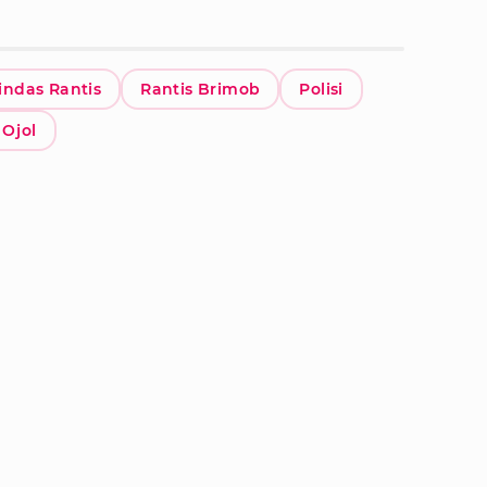
indas Rantis
Rantis Brimob
Polisi
 Ojol