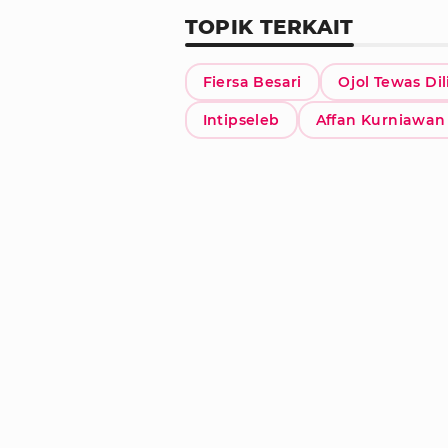
TOPIK TERKAIT
Fiersa Besari
Ojol Tewas Dil
Intipseleb
Affan Kurniawan