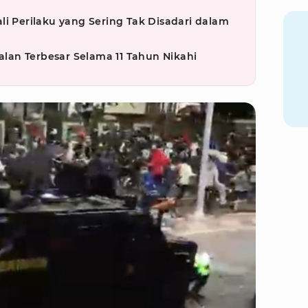
li Perilaku yang Sering Tak Disadari dalam
an Terbesar Selama 11 Tahun Nikahi