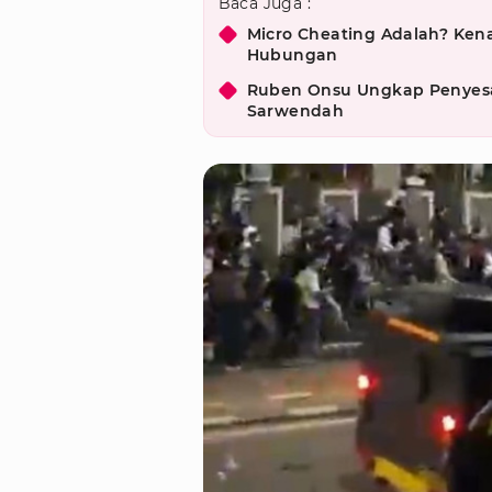
Baca Juga :
Micro Cheating Adalah? Kena
Hubungan
Ruben Onsu Ungkap Penyesal
Sarwendah