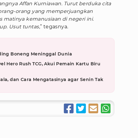
langnya Affan Kurniawan. Turut berduka cita
a orang-orang yang memperjuangkan
as matinya kemanusiaan di negeri ini.
up. Usut tuntas
,” tegasnya.
iding Boneng Meninggal Dunia
el Hero Rush TCG, Akui Pemain Kartu Biru
ala, dan Cara Mengatasinya agar Senin Tak