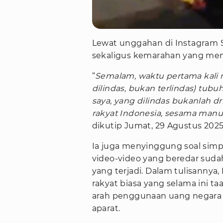
Lewat unggahan di Instagram 
sekaligus kemarahan yang mend
“
Semalam, waktu pertama kali me
dilindas, bukan terlindas) tubu
saya, yang dilindas bukanlah dr
rakyat Indonesia, sesama manu
dikutip Jumat, 29 Agustus 2025
Ia juga menyinggung soal sim
video-video yang beredar suda
yang terjadi. Dalam tulisannya
rakyat biasa yang selama ini 
arah penggunaan uang negara 
aparat.