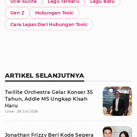
Ucie Sucita
Lagu Terbaru
Lagu Baru
Gen Z
Hubungan Toxic
Cara Lepas Dari Hubungan Toxic
ARTIKEL SELANJUTNYA
Twilite Orchestra Gelar Konser 35
Tahun, Addie MS Ungkap Kisah
Haru
Lokal
28 Juli 2026
Jonathan Frizzy Beri Kode Segera