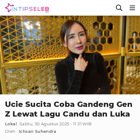
Foto : Ist
Ucie Sucita Coba Gandeng Gen
Z Lewat Lagu Candu dan Luka
Lokal
Sabtu, 30 Agustus 2025 - 11:31 WIB
Oleh
Ichsan Suhendra
: