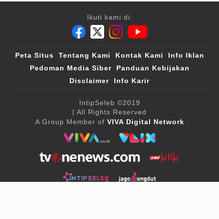
Ikuti kami di:
Peta Situs
Tentang Kami
Kontak Kami
Info Iklan
Pedoman Media Siber
Panduan Kebijakan
Disclaimer
Info Karir
IntipSeleb
©2019
| All Rights Reserved
A Group Member of
VIVA Digital Network