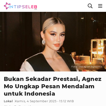
Foto : Instagram/agnezmo
Bukan Sekadar Prestasi, Agnez
Mo Ungkap Pesan Mendalam
untuk Indonesia
Lokal
Kamis, 4 September 2025 - 15:12 WIB