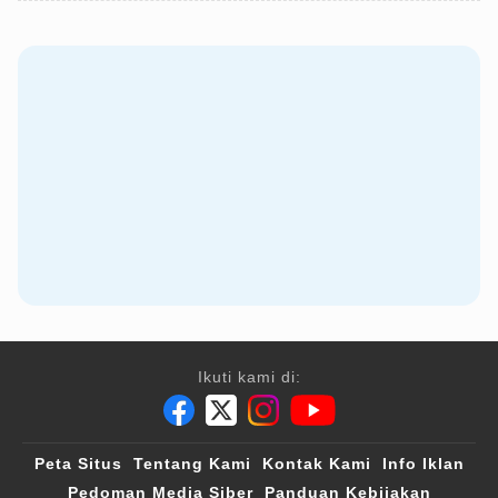
Ikuti kami di:
Peta Situs
Tentang Kami
Kontak Kami
Info Iklan
Pedoman Media Siber
Panduan Kebijakan