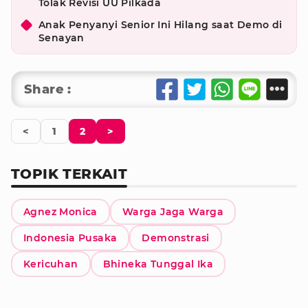
Tolak Revisi UU Pilkada
Anak Penyanyi Senior Ini Hilang saat Demo di
Senayan
Share :
<
1
2
>
TOPIK TERKAIT
Agnez Monica
Warga Jaga Warga
Indonesia Pusaka
Demonstrasi
Kericuhan
Bhineka Tunggal Ika