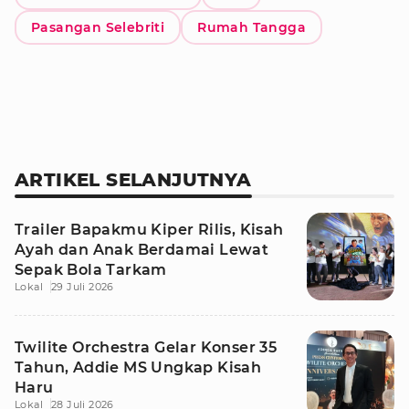
Pasangan Selebriti
Rumah Tangga
ARTIKEL SELANJUTNYA
Trailer Bapakmu Kiper Rilis, Kisah
Ayah dan Anak Berdamai Lewat
Sepak Bola Tarkam
Lokal
29 Juli 2026
Twilite Orchestra Gelar Konser 35
Tahun, Addie MS Ungkap Kisah
Haru
Lokal
28 Juli 2026