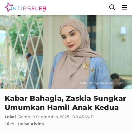
Foto : Instagram/zaskiasungkar15
Kabar Bahagia, Zaskia Sungkar
Umumkan Hamil Anak Kedua
Lokal
Senin, 8 September 2025 - 08:46 WIB
Oleh
Helsa Alvina
: