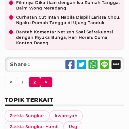
Filmnya Dikaitkan dengan Isu Rumah Tangga,
Baim Wong Meradang
Curhatan Cut Intan Nabila Dispill Larissa Chou,
Ngaku Rumah Tangga di Ujung Tanduk
Bantah Komentar Netizen Soal Sefrekuensi
dengan Riyuka Bunga, Heri Horeh: Cuma
Konten Doang
Share :
<
1
2
>
TOPIK TERKAIT
Zaskia Sungkar
Irwansyah
Zaskia Sungkar Hamil
Usg