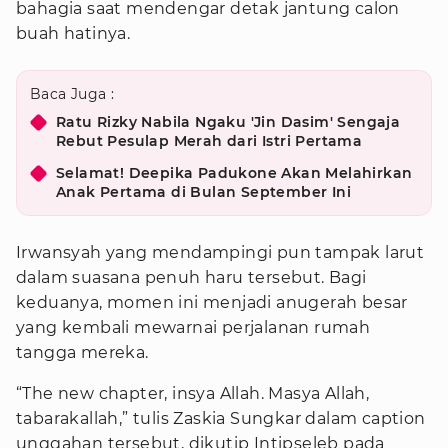
bahagia saat mendengar detak jantung calon
buah hatinya.
Baca Juga :
Ratu Rizky Nabila Ngaku 'Jin Dasim' Sengaja
Rebut Pesulap Merah dari Istri Pertama
Selamat! Deepika Padukone Akan Melahirkan
Anak Pertama di Bulan September Ini
Irwansyah yang mendampingi pun tampak larut
dalam suasana penuh haru tersebut. Bagi
keduanya, momen ini menjadi anugerah besar
yang kembali mewarnai perjalanan rumah
tangga mereka.
“The new chapter, insya Allah. Masya Allah,
tabarakallah,” tulis Zaskia Sungkar dalam caption
unggahan tersebut, dikutip Intipseleb pada