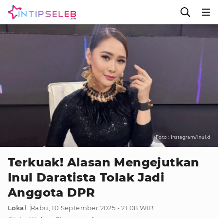
Foto : Instagram/Inul.d
Terkuak! Alasan Mengejutkan
Inul Daratista Tolak Jadi
Anggota DPR
Lokal
Rabu, 10 September 2025 - 21:08 WIB