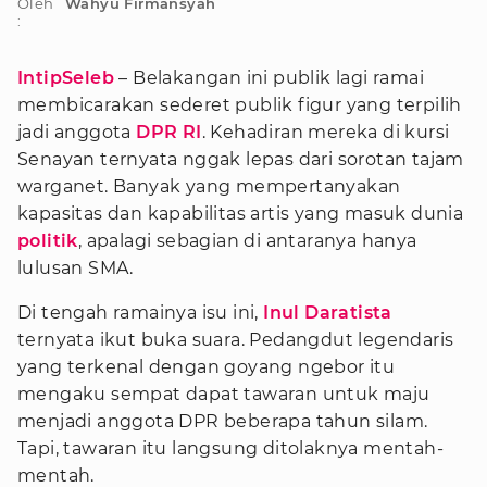
Oleh
Wahyu Firmansyah
:
IntipSeleb
– Belakangan ini publik lagi ramai
membicarakan sederet publik figur yang terpilih
jadi anggota
DPR RI
. Kehadiran mereka di kursi
Senayan ternyata nggak lepas dari sorotan tajam
warganet. Banyak yang mempertanyakan
kapasitas dan kapabilitas artis yang masuk dunia
politik
, apalagi sebagian di antaranya hanya
lulusan SMA.
Di tengah ramainya isu ini,
Inul Daratista
ternyata ikut buka suara. Pedangdut legendaris
yang terkenal dengan goyang ngebor itu
mengaku sempat dapat tawaran untuk maju
menjadi anggota DPR beberapa tahun silam.
Tapi, tawaran itu langsung ditolaknya mentah-
mentah.