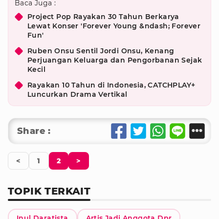
Baca Juga :
Project Pop Rayakan 30 Tahun Berkarya
Lewat Konser 'Forever Young &ndash; Forever
Fun'
Ruben Onsu Sentil Jordi Onsu, Kenang
Perjuangan Keluarga dan Pengorbanan Sejak
Kecil
Rayakan 10 Tahun di Indonesia, CATCHPLAY+
Luncurkan Drama Vertikal
Share :
<
1
2
>
TOPIK TERKAIT
Inul Daratista
Artis Jadi Anggota Dpr