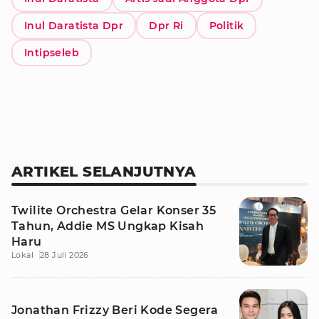
Inul Daratista Dpr
Dpr Ri
Politik
Intipseleb
ARTIKEL SELANJUTNYA
Twilite Orchestra Gelar Konser 35
Tahun, Addie MS Ungkap Kisah
Haru
Lokal
28 Juli 2026
Jonathan Frizzy Beri Kode Segera