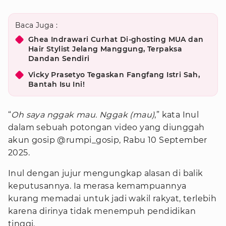
Baca Juga :
Ghea Indrawari Curhat Di-ghosting MUA dan
Hair Stylist Jelang Manggung, Terpaksa
Dandan Sendiri
Vicky Prasetyo Tegaskan Fangfang Istri Sah,
Bantah Isu Ini!
“
Oh saya nggak mau. Nggak (mau)
,” kata Inul
dalam sebuah potongan video yang diunggah
akun gosip @rumpi_gosip, Rabu 10 September
2025.
Inul dengan jujur mengungkap alasan di balik
keputusannya. Ia merasa kemampuannya
kurang memadai untuk jadi wakil rakyat, terlebih
karena dirinya tidak menempuh pendidikan
tinggi.