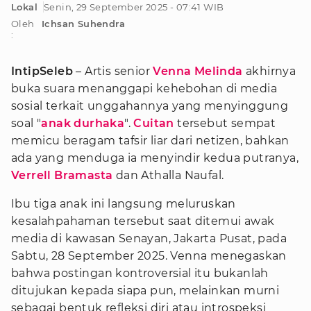
Lokal
Senin, 29 September 2025 - 07:41 WIB
Oleh
Ichsan Suhendra
:
IntipSeleb
– Artis senior
Venna Melinda
akhirnya
buka suara menanggapi kehebohan di media
sosial terkait unggahannya yang menyinggung
soal "
anak durhaka
".
Cuitan
tersebut sempat
memicu beragam tafsir liar dari netizen, bahkan
ada yang menduga ia menyindir kedua putranya,
Verrell Bramasta
dan Athalla Naufal.
Ibu tiga anak ini langsung meluruskan
kesalahpahaman tersebut saat ditemui awak
media di kawasan Senayan, Jakarta Pusat, pada
Sabtu, 28 September 2025. Venna menegaskan
bahwa postingan kontroversial itu bukanlah
ditujukan kepada siapa pun, melainkan murni
sebagai bentuk refleksi diri atau introspeksi