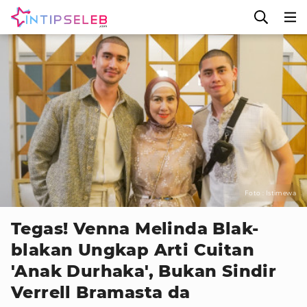
Foto : Istimewa
Tegas! Venna Melinda Blak-
blakan Ungkap Arti Cuitan
'Anak Durhaka', Bukan Sindir
Verrell Bramasta da