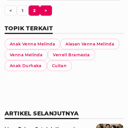
<
1
2
>
TOPIK TERKAIT
Anak Venna Melinda
Alasan Venna Melinda
Venna Melinda
Verrell Bramasta
Anak Durhaka
Cuitan
ARTIKEL SELANJUTNYA