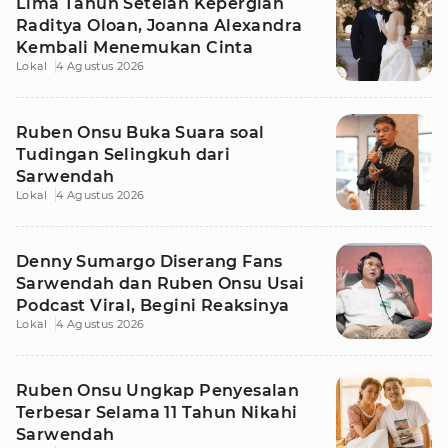
Lima Tahun Setelah Kepergian
Raditya Oloan, Joanna Alexandra
Kembali Menemukan Cinta
Lokal
4 Agustus 2026
Ruben Onsu Buka Suara soal
Tudingan Selingkuh dari
Sarwendah
Lokal
4 Agustus 2026
Denny Sumargo Diserang Fans
Sarwendah dan Ruben Onsu Usai
Podcast Viral, Begini Reaksinya
Lokal
4 Agustus 2026
Ruben Onsu Ungkap Penyesalan
Terbesar Selama 11 Tahun Nikahi
Sarwendah