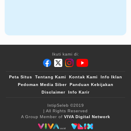
Ikuti kami di:
Peta Situs
Tentang Kami
Kontak Kami
Info Iklan
Pedoman Media Siber
Panduan Kebijakan
Disclaimer
Info Karir
IntipSeleb
©2019
| All Rights Reserved
A Group Member of
VIVA Digital Network