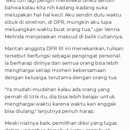
"Aku tuh lagi pengin merefleksi diriku sendiri
bahwa kalau kita nih kadang-kadang suka
melupakan hal-hal kecil. Aku sendiri dulu waktu
sibuk di sinetron, di DPR, mungkin aku lupa
meluangkan waktu buat orang tua," ujar Venna
Melinda menjelaskan maksud di balik cuitannya.
Mantan anggota DPR RI ini menekankan, tulisan
tersebut berfungsi sebagai pengingat personal.
Ia berharap dirinya dan semua orang bisa lebih
menghargai setiap momen kebersamaan
dengan keluarga, terutama dengan orang tua.
"Ya mudah-mudahan kalau ada orang yang
pernah di titik itu, dia bisa lebih belajar untuk
menghargai waktu karena waktu kan enggak
bisa diulang," lanjutnya penuh harap.
Meski niatnya baik, pemilihan diksi yang lugas