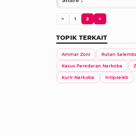
Share :
<
1
2
>
TOPIK TERKAIT
Ammar Zoni
Rutan Salemb
Kasus Peredaran Narkoba
Kurir Narkoba
Intipseleb