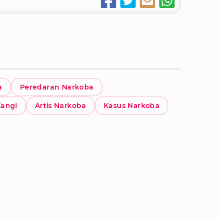
a
Peredaran Narkoba
Zangi
Artis Narkoba
Kasus Narkoba