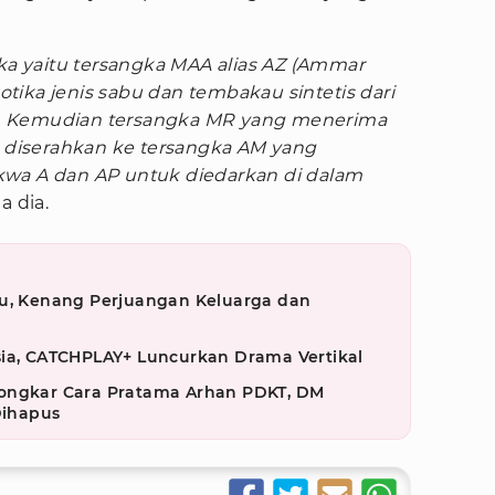
a yaitu tersangka MAA alias AZ (Ammar
ika jenis sabu dan tembakau sintetis dari
sat. Kemudian tersangka MR yang menerima
n diserahkan ke tersangka AM yang
kwa A dan AP untuk diedarkan di dalam
ta dia.
su, Kenang Perjuangan Keluarga dan
sia, CATCHPLAY+ Luncurkan Drama Vertikal
Bongkar Cara Pratama Arhan PDKT, DM
Dihapus