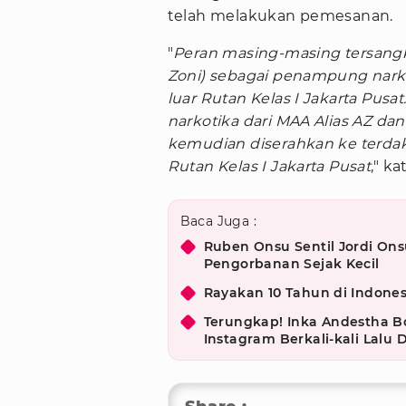
telah melakukan pemesanan.
"
Peran masing-masing tersangk
Zoni) sebagai penampung narkot
luar Rutan Kelas I Jakarta Pu
narkotika dari MAA Alias AZ da
kemudian diserahkan ke terda
Rutan Kelas I Jakarta Pusat
," ka
Baca Juga :
Ruben Onsu Sentil Jordi On
Pengorbanan Sejak Kecil
Rayakan 10 Tahun di Indone
Terungkap! Inka Andestha 
Instagram Berkali-kali Lalu 