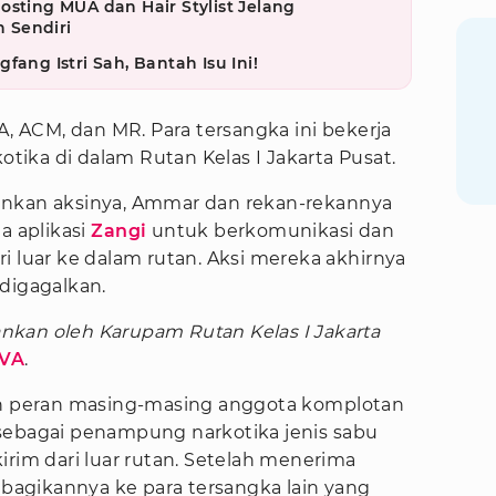
osting MUA dan Hair Stylist Jelang
 Sendiri
fang Istri Sah, Bantah Isu Ini!
A, ACM, dan MR. Para tersangka ini bekerja
ika di dalam Rutan Kelas I Jakarta Pusat.
ankan aksinya, Ammar dan rekan-rekannya
 aplikasi
Zangi
untuk berkomunikasi dan
i luar ke dalam rutan. Aksi mereka akhirnya
digagalkan.
nkan oleh Karupam Rutan Kelas I Jakarta
IVA
.
kan peran masing-masing anggota komplotan
sebagai penampung narkotika jenis sabu
irim dari luar rutan. Setelah menerima
agikannya ke para tersangka lain yang