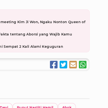
nmeeting Kim Ji Won, Ngaku Nonton Queen of
Fakta tentang Aborsi yang Wajib Kamu
ni Sempat 2 Kali Alami Keguguran
 Devi
Puput Nastiti Hamil
Ahok