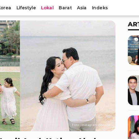
Korea
Lifestyle
Lokal
Barat
Asia
Indeks
AR
Foto : Instagram @btpnd