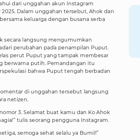
etahui dari unggahan akun Instagram
r 2025. Dalam unggahan tersebut, Ahok dan
 bersama keluarga dengan busana serba
dak secara langsung mengumumkan
adari perubahan pada penampilan Puput.
t jelas perut Puput yang tampak membesar
g berwarna putih. Pemandangan itu
rspekulasi bahwa Puput tengah berbadan
komentar di unggahan tersebut langsung
ara netizen.
i nomor 3. Selamat buat kamu dan Ko Ahok
hagia!” tulis seorang pengguna Instagram.
tiga, semoga sehat selalu ya Bumil!”