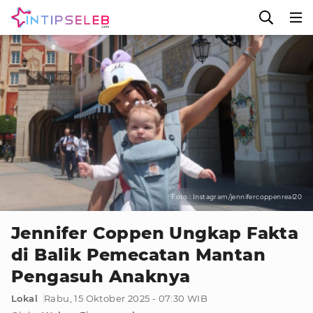
Foto : Instagram/jennifercoppenreal20
Jennifer Coppen Ungkap Fakta
di Balik Pemecatan Mantan
Pengasuh Anaknya
Lokal
Rabu, 15 Oktober 2025 - 07:30 WIB