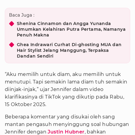
Baca Juga :
Shenina Cinnamon dan Angga Yunanda
Umumkan Kelahiran Putra Pertama, Namanya
Penuh Makna
Ghea Indrawari Curhat Di-ghosting MUA dan
Hair Stylist Jelang Manggung, Terpaksa
Dandan Sendiri
“Aku memilih untuk diam, aku memilih untuk
menutupi. Tapi semakin lama diam tuh semakin
diinjak-injak,” ujar Jennifer dalam video
klarifikasinya di TikTok yang dikutip pada Rabu,
15 Oktober 2025.
Beberapa komentar yang disukai oleh sang
mantan pengasuh menyinggung soal hubungan
Jennifer dengan
Justin Hubner
, bahkan