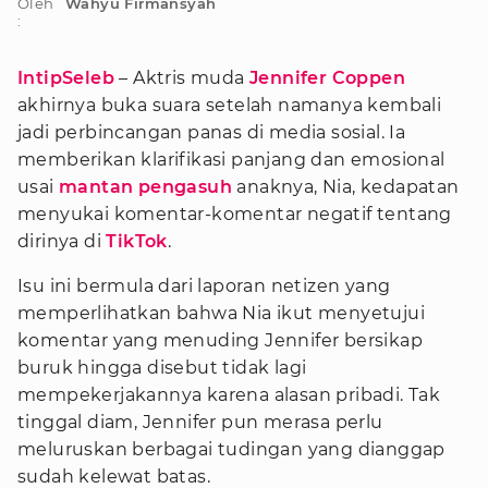
Oleh
Wahyu Firmansyah
:
IntipSeleb
– Aktris muda
Jennifer Coppen
akhirnya buka suara setelah namanya kembali
jadi perbincangan panas di media sosial. Ia
memberikan klarifikasi panjang dan emosional
usai
mantan pengasuh
anaknya, Nia, kedapatan
menyukai komentar-komentar negatif tentang
dirinya di
TikTok
.
Isu ini bermula dari laporan netizen yang
memperlihatkan bahwa Nia ikut menyetujui
komentar yang menuding Jennifer bersikap
buruk hingga disebut tidak lagi
mempekerjakannya karena alasan pribadi. Tak
tinggal diam, Jennifer pun merasa perlu
meluruskan berbagai tudingan yang dianggap
sudah kelewat batas.