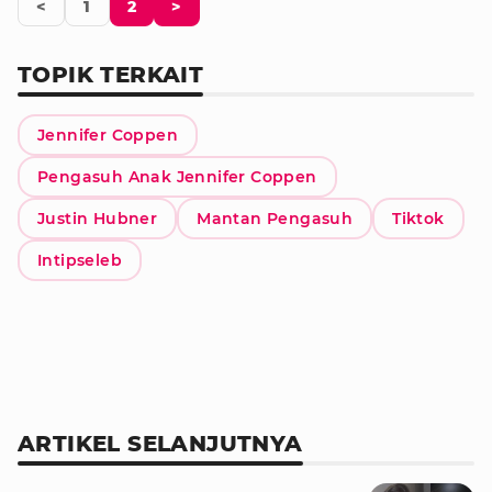
<
1
2
>
TOPIK TERKAIT
Jennifer Coppen
Pengasuh Anak Jennifer Coppen
Justin Hubner
Mantan Pengasuh
Tiktok
Intipseleb
ARTIKEL SELANJUTNYA