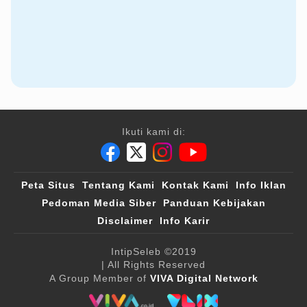
Ikuti kami di:
Peta Situs
Tentang Kami
Kontak Kami
Info Iklan
Pedoman Media Siber
Panduan Kebijakan
Disclaimer
Info Karir
IntipSeleb
©2019
| All Rights Reserved
A Group Member of
VIVA Digital Network