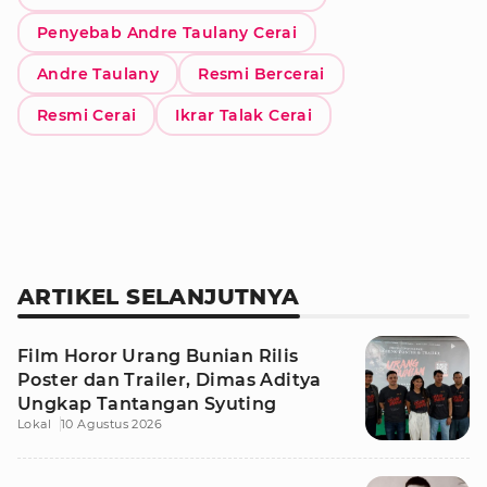
Penyebab Andre Taulany Cerai
Andre Taulany
Resmi Bercerai
Resmi Cerai
Ikrar Talak Cerai
ARTIKEL SELANJUTNYA
Film Horor Urang Bunian Rilis
Poster dan Trailer, Dimas Aditya
Ungkap Tantangan Syuting
Lokal
10 Agustus 2026