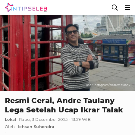
Foto : Instagram/andrestaulany
Resmi Cerai, Andre Taulany
Lega Setelah Ucap Ikrar Talak
Lokal
Rabu, 3 Desember 2025 - 13:29 WIB
Oleh
Ichsan Suhendra
: