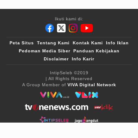
Ikuti kami di:
Peta Situs
Tentang Kami
Kontak Kami
Info Iklan
Pedoman Media Siber
Panduan Kebijakan
Disclaimer
Info Karir
IntipSeleb
©2019
| All Rights Reserved
A Group Member of
VIVA Digital Network