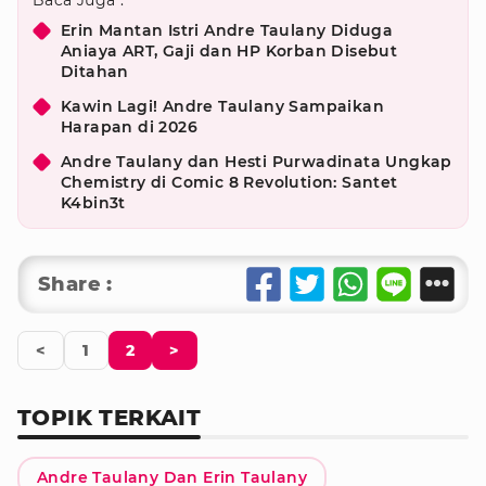
Baca Juga :
Erin Mantan Istri Andre Taulany Diduga
Aniaya ART, Gaji dan HP Korban Disebut
Ditahan
Kawin Lagi! Andre Taulany Sampaikan
Harapan di 2026
Andre Taulany dan Hesti Purwadinata Ungkap
Chemistry di Comic 8 Revolution: Santet
K4bin3t
Share :
<
1
2
>
TOPIK TERKAIT
Andre Taulany Dan Erin Taulany