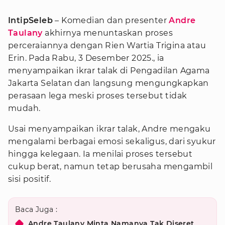
IntipSeleb
– Komedian dan presenter
Andre
Taulany
akhirnya menuntaskan proses
perceraiannya dengan Rien Wartia Trigina atau
Erin. Pada Rabu, 3 Desember 2025., ia
menyampaikan ikrar talak di Pengadilan Agama
Jakarta Selatan dan langsung mengungkapkan
perasaan lega meski proses tersebut tidak
mudah.
Usai menyampaikan ikrar talak, Andre mengaku
mengalami berbagai emosi sekaligus, dari syukur
hingga kelegaan. Ia menilai proses tersebut
cukup berat, namun tetap berusaha mengambil
sisi positif.
Baca Juga :
Andre Taulany Minta Namanya Tak Diseret