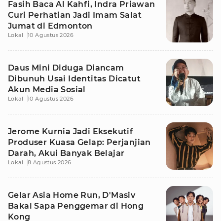
Fasih Baca Al Kahfi, Indra Priawan
Curi Perhatian Jadi Imam Salat
Jumat di Edmonton
Lokal
10 Agustus 2026
Daus Mini Diduga Diancam
Dibunuh Usai Identitas Dicatut
Akun Media Sosial
Lokal
10 Agustus 2026
Jerome Kurnia Jadi Eksekutif
Produser Kuasa Gelap: Perjanjian
Darah, Akui Banyak Belajar
Lokal
8 Agustus 2026
Gelar Asia Home Run, D'Masiv
Bakal Sapa Penggemar di Hong
Kong