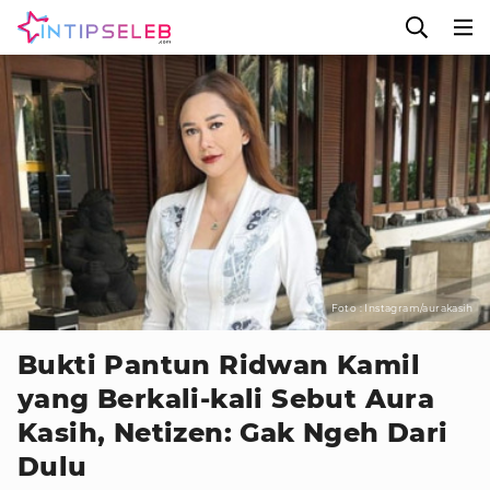
Foto : Instagram/aurakasih
Bukti Pantun Ridwan Kamil
yang Berkali-kali Sebut Aura
Kasih, Netizen: Gak Ngeh Dari
Dulu