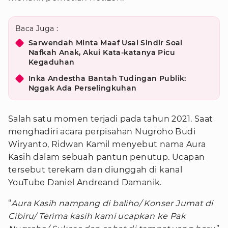
Baca Juga :
Sarwendah Minta Maaf Usai Sindir Soal
Nafkah Anak, Akui Kata-katanya Picu
Kegaduhan
Inka Andestha Bantah Tudingan Publik:
Nggak Ada Perselingkuhan
Salah satu momen terjadi pada tahun 2021. Saat
menghadiri acara perpisahan Nugroho Budi
Wiryanto, Ridwan Kamil menyebut nama Aura
Kasih dalam sebuah pantun penutup. Ucapan
tersebut terekam dan diunggah di kanal
YouTube Daniel Andreand Damanik.
“
Aura Kasih nampang di baliho/ Konser Jumat di
Cibiru/ Terima kasih kami ucapkan ke Pak