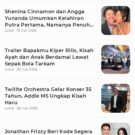
Shenina Cinnamon dan Angga
Yunanda Umumkan Kelahiran
Putra Pertama, Namanya Penuh
Lokal
31 Juli 2026
Makna
Trailer Bapakmu Kiper Rilis, Kisah
Ayah dan Anak Berdamai Lewat
Sepak Bola Tarkam
Lokal
29 Juli 2026
Twilite Orchestra Gelar Konser 35
Tahun, Addie MS Ungkap Kisah
Haru
Lokal
28 Juli 2026
Jonathan Frizzy Beri Kode Segera