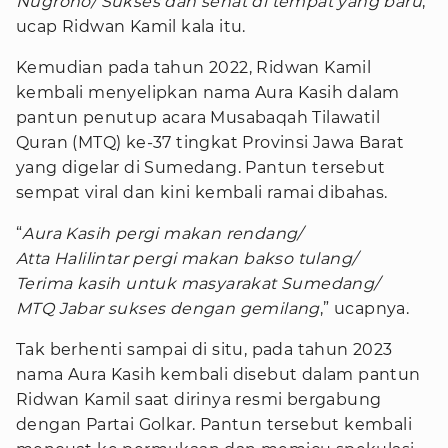
Nugroho/ Sukses dan sehat di tempat yang baru
,”
ucap Ridwan Kamil kala itu.
Kemudian pada tahun 2022, Ridwan Kamil
kembali menyelipkan nama Aura Kasih dalam
pantun penutup acara Musabaqah Tilawatil
Quran (MTQ) ke-37 tingkat Provinsi Jawa Barat
yang digelar di Sumedang. Pantun tersebut
sempat viral dan kini kembali ramai dibahas.
“
Aura Kasih pergi makan rendang/
Atta Halilintar pergi makan bakso tulang/
Terima kasih untuk masyarakat Sumedang/
MTQ Jabar sukses dengan gemilang
,” ucapnya.
Tak berhenti sampai di situ, pada tahun 2023
nama Aura Kasih kembali disebut dalam pantun
Ridwan Kamil saat dirinya resmi bergabung
dengan Partai Golkar. Pantun tersebut kembali