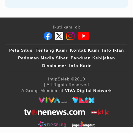
Ikuti kami di:
Peta Situs
Tentang Kami
Kontak Kami
Info Iklan
Pedoman Media Siber
Panduan Kebijakan
Disclaimer
Info Karir
IntipSeleb
©2019
| All Rights Reserved
A Group Member of
VIVA Digital Network