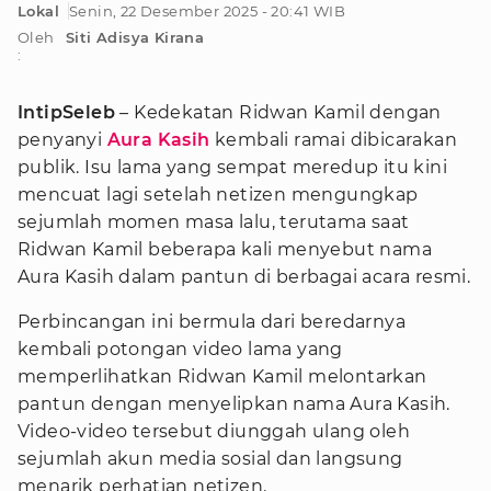
Lokal
Senin, 22 Desember 2025 - 20:41 WIB
Oleh
Siti Adisya Kirana
:
IntipSeleb
– Kedekatan Ridwan Kamil dengan
penyanyi
Aura Kasih
kembali ramai dibicarakan
publik. Isu lama yang sempat meredup itu kini
mencuat lagi setelah netizen mengungkap
sejumlah momen masa lalu, terutama saat
Ridwan Kamil beberapa kali menyebut nama
Aura Kasih dalam pantun di berbagai acara resmi.
Perbincangan ini bermula dari beredarnya
kembali potongan video lama yang
memperlihatkan Ridwan Kamil melontarkan
pantun dengan menyelipkan nama Aura Kasih.
Video-video tersebut diunggah ulang oleh
sejumlah akun media sosial dan langsung
menarik perhatian netizen.