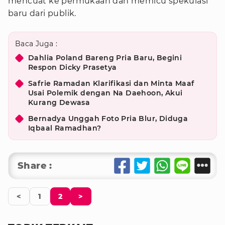
mencuat ke permukaan dan memicu spekulasi
baru dari publik.
Baca Juga :
Dahlia Poland Bareng Pria Baru, Begini
Respon Dicky Prasetya
Safrie Ramadan Klarifikasi dan Minta Maaf
Usai Polemik dengan Na Daehoon, Akui
Kurang Dewasa
Bernadya Unggah Foto Pria Blur, Diduga
Iqbaal Ramadhan?
Share :
<
1
2
>