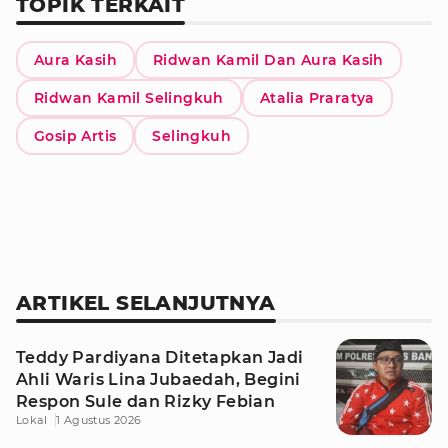
TOPIK TERKAIT
Aura Kasih
Ridwan Kamil Dan Aura Kasih
Ridwan Kamil Selingkuh
Atalia Praratya
Gosip Artis
Selingkuh
ARTIKEL SELANJUTNYA
Teddy Pardiyana Ditetapkan Jadi
Ahli Waris Lina Jubaedah, Begini
Respon Sule dan Rizky Febian
Lokal
1 Agustus 2026