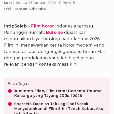
Lokal
Selasa, 13 Januari 2026 - 11:06 WIB
Oleh
Ichsan Suhendra
:
IntipSeleb
–
Film horor
Indonesia terbaru
Penunggu Rumah:
Buto Ijo
dipastikan
meramaikan layar bioskop pada Januari 2026.
Film ini menawarkan cerita horor modern yang
terinspirasi dari dongeng legendaris Timun Mas,
dengan pendekatan yang lebih gelap dan
relevan dengan konteks masa kini.
Baca Juga :
Juminten Edan, Film Horor Bertema Trauma
Keluarga yang Tayang 23 Juli 2026
Shareefa Daanish Tak Lagi Jadi Sosok
Menyeramkan di Film Sihir Tanah Kubur, Akui
Lebih Santai