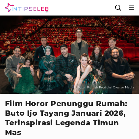
Foto : Rumah Produksi Creator Media
Film Horor Penunggu Rumah:
Buto Ijo Tayang Januari 2026,
Terinspirasi Legenda Timun
Mas