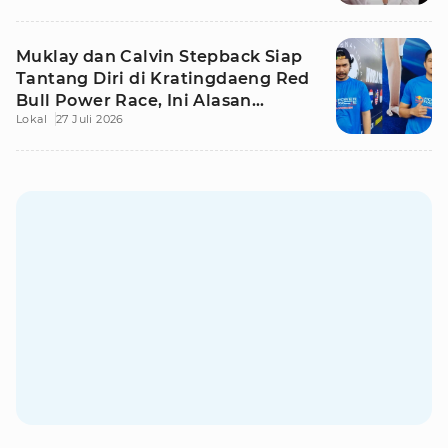
Muklay dan Calvin Stepback Siap
Tantang Diri di Kratingdaeng Red
Bull Power Race, Ini Alasan
Lokal
27 Juli 2026
Mereka!