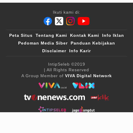
Ikuti kami di:
Peta Situs
Tentang Kami
Kontak Kami
Info Iklan
Pedoman Media Siber
Panduan Kebijakan
Disclaimer
Info Karir
IntipSeleb
©2019
| All Rights Reserved
A Group Member of
VIVA Digital Network