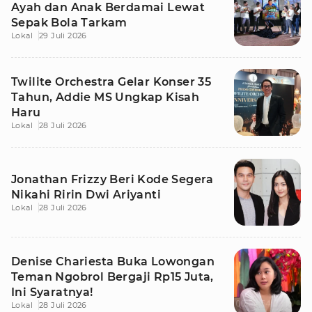
Ayah dan Anak Berdamai Lewat
Sepak Bola Tarkam
Lokal
29 Juli 2026
Twilite Orchestra Gelar Konser 35
Tahun, Addie MS Ungkap Kisah
Haru
Lokal
28 Juli 2026
Jonathan Frizzy Beri Kode Segera
Nikahi Ririn Dwi Ariyanti
Lokal
28 Juli 2026
Denise Chariesta Buka Lowongan
Teman Ngobrol Bergaji Rp15 Juta,
Ini Syaratnya!
Lokal
28 Juli 2026