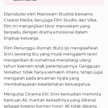
Diproduksi oleh Maxtream Studios bersama
Creator Media, Serujuga Film Studio, dan Vibe,
film ini menjanjikan teror mencekam yang
berpadu dengan drama emosional dalam
lingkup keluarga.
Film Penunggu Rumah: Buto Ijo mengisahkan
Srini, seorang ibu yang mulai mengalami teror
mengerikan di rumahnya menjelang ulang
tahun keenam anak perempuannya. Gangguan
tersebut tidak hanya semakin intens, tetapi juga
mengarah pada ancaman nyata yang
membahayakan keselamatan keluarganya.
Mengutip Cinema XXI, Srini kemudian meminta
bantuan Ali, mantan kekasihnya yang dikenal
sebagai kreator konten horor. Ali tidak datang