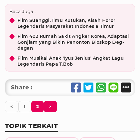
Baca Juga :
Film Suanggi: Ilmu Kutukan, Kisah Horor
Legendaris Masyarakat Indonesia Timur
Film 402 Rumah Sakit Angker Korea, Adaptasi
Gonjiam yang Bikin Penonton Bioskop Deg-
degan
Film Musikal Anak 'Iyus Jenius' Angkat Lagu
Legendaris Papa T.Bob
Share :
<
1
2
>
TOPIK TERKAIT