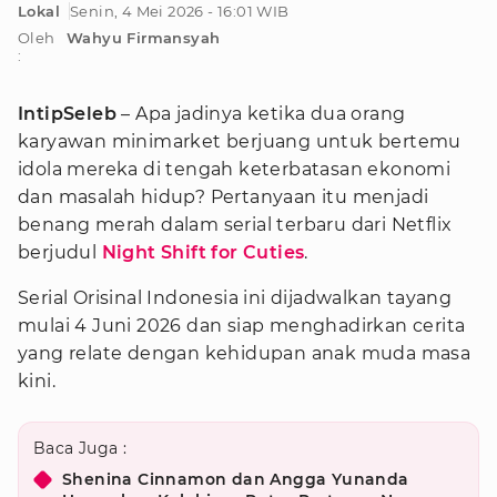
Lokal
Senin, 4 Mei 2026 - 16:01 WIB
Oleh
Wahyu Firmansyah
:
IntipSeleb
– Apa jadinya ketika dua orang
karyawan minimarket berjuang untuk bertemu
idola mereka di tengah keterbatasan ekonomi
dan masalah hidup? Pertanyaan itu menjadi
benang merah dalam serial terbaru dari Netflix
berjudul
Night Shift for Cuties
.
Serial Orisinal Indonesia ini dijadwalkan tayang
mulai 4 Juni 2026 dan siap menghadirkan cerita
yang relate dengan kehidupan anak muda masa
kini.
Baca Juga :
Shenina Cinnamon dan Angga Yunanda