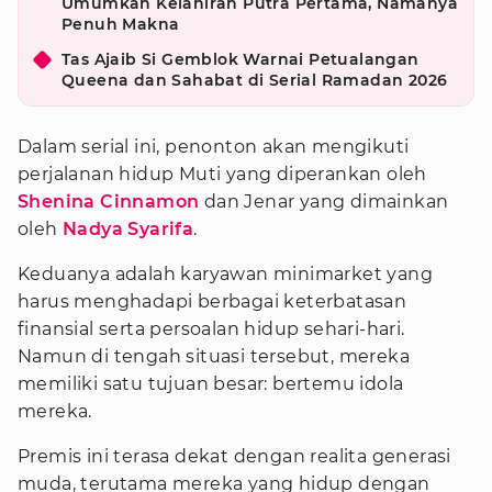
Umumkan Kelahiran Putra Pertama, Namanya
Penuh Makna
Tas Ajaib Si Gemblok Warnai Petualangan
Queena dan Sahabat di Serial Ramadan 2026
Dalam serial ini, penonton akan mengikuti
perjalanan hidup Muti yang diperankan oleh
Shenina Cinnamon
dan Jenar yang dimainkan
oleh
Nadya Syarifa
.
Keduanya adalah karyawan minimarket yang
harus menghadapi berbagai keterbatasan
finansial serta persoalan hidup sehari-hari.
Namun di tengah situasi tersebut, mereka
memiliki satu tujuan besar: bertemu idola
mereka.
Premis ini terasa dekat dengan realita generasi
muda, terutama mereka yang hidup dengan