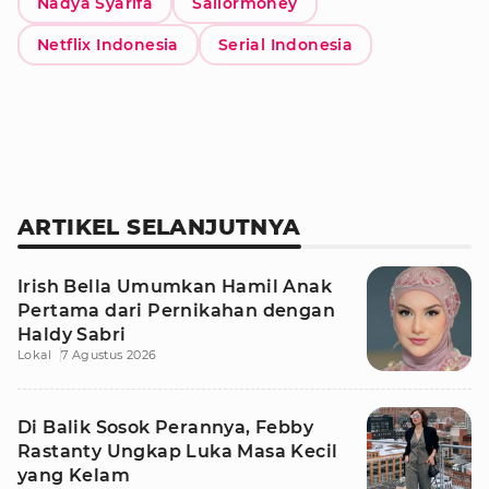
Nadya Syarifa
Sailormoney
Netflix Indonesia
Serial Indonesia
ARTIKEL SELANJUTNYA
Irish Bella Umumkan Hamil Anak
Pertama dari Pernikahan dengan
Haldy Sabri
Lokal
7 Agustus 2026
Di Balik Sosok Perannya, Febby
Rastanty Ungkap Luka Masa Kecil
yang Kelam