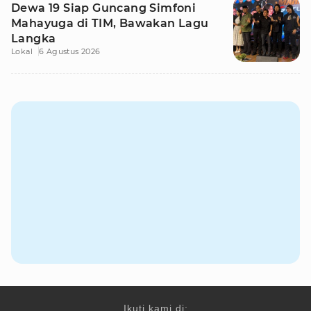
Dewa 19 Siap Guncang Simfoni
Mahayuga di TIM, Bawakan Lagu
Langka
Lokal
6 Agustus 2026
Ikuti kami di: