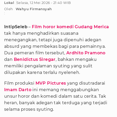
Lokal
Selasa, 12 Mei 2026 - 21:40 WIB
Oleh
Wahyu Firmansyah
:
IntipSeleb
–
Film horor komedi
Gudang Merica
tak hanya menghadirkan suasana
menegangkan, tetapi juga dipenuhi adegan
absurd yang membekas bagi para pemainnya.
Dua pemeran film tersebut,
Ardhito Pramono
dan
Benidictus Siregar
, bahkan mengaku
memiliki pengalaman syuting yang sulit
dilupakan karena terlalu nyeleneh.
Film produksi
MVP Pictures
yang disutradarai
Imam Darto
ini memang menggabungkan
unsur horor dan komedi dalam satu cerita. Tak
heran, banyak adegan tak terduga yang terjadi
selama proses syuting.