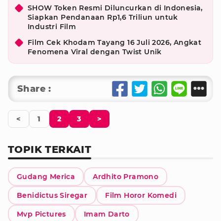
SHOW Token Resmi Diluncurkan di Indonesia,
Siapkan Pendanaan Rp1,6 Triliun untuk
Industri Film
Film Cek Khodam Tayang 16 Juli 2026, Angkat
Fenomena Viral dengan Twist Unik
Share :
<
1
2
3
>
TOPIK TERKAIT
Gudang Merica
Ardhito Pramono
Benidictus Siregar
Film Horor Komedi
Mvp Pictures
Imam Darto