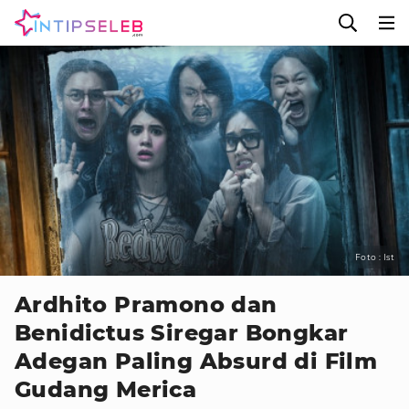
Foto : Ist
Ardhito Pramono dan
Benidictus Siregar Bongkar
Adegan Paling Absurd di Film
Gudang Merica