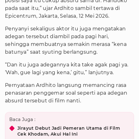
posisi saya itu cukup absurd sama dr. Handoko
pada saat itu,” ujar Ardhito sambil tertawa di
Epicentrum, Jakarta, Selasa, 12 Mei 2026.
Penyanyi sekaligus aktor itu juga mengatakan
adegan tersebut diambil pada pagi hari,
sehingga membuatnya semakin merasa “kena
batunya” saat syuting berlangsung.
“Dan itu juga adegannya kita take agak pagi ya.
‘Wah, gue lagi yang kena,’ gitu,” lanjutnya.
Pernyataan Ardhito langsung memancing rasa
penasaran penggemar soal seperti apa adegan
absurd tersebut di film nanti.
Baca Juga :
Jirayut Debut Jadi Pemeran Utama di Film
Cek Khodam, Akui Hal Ini