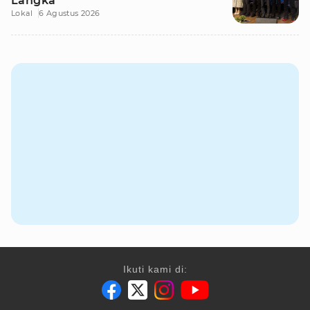
Langka
Lokal
6 Agustus 2026
Ikuti kami di: