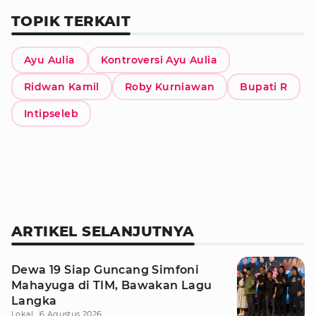
TOPIK TERKAIT
Ayu Aulia
Kontroversi Ayu Aulia
Ridwan Kamil
Roby Kurniawan
Bupati R
Intipseleb
ARTIKEL SELANJUTNYA
Dewa 19 Siap Guncang Simfoni
Mahayuga di TIM, Bawakan Lagu
Langka
Lokal
6 Agustus 2026