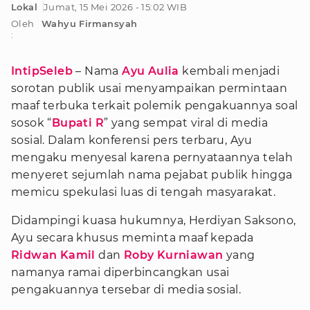
Lokal
Jumat, 15 Mei 2026 - 15:02 WIB
Oleh
Wahyu Firmansyah
:
IntipSeleb
– Nama
Ayu Aulia
kembali menjadi
sorotan publik usai menyampaikan permintaan
maaf terbuka terkait polemik pengakuannya soal
sosok “
Bupati R
” yang sempat viral di media
sosial. Dalam konferensi pers terbaru, Ayu
mengaku menyesal karena pernyataannya telah
menyeret sejumlah nama pejabat publik hingga
memicu spekulasi luas di tengah masyarakat.
Didampingi kuasa hukumnya, Herdiyan Saksono,
Ayu secara khusus meminta maaf kepada
Ridwan Kamil
dan
Roby Kurniawan
yang
namanya ramai diperbincangkan usai
pengakuannya tersebar di media sosial.