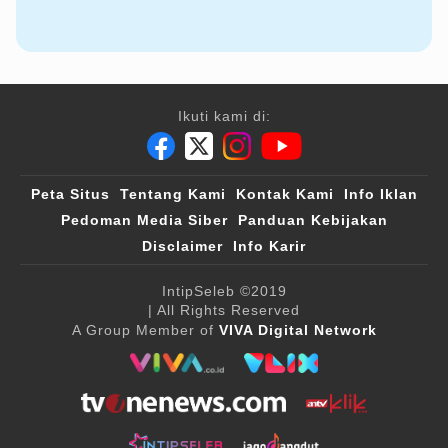
Ikuti kami di:
Peta Situs
Tentang Kami
Kontak Kami
Info Iklan
Pedoman Media Siber
Panduan Kebijakan
Disclaimer
Info Karir
IntipSeleb
©2019
| All Rights Reserved
A Group Member of
VIVA Digital Network