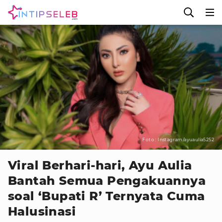
Foto : Instagram/ayuaulia5252
Viral Berhari-hari, Ayu Aulia
Bantah Semua Pengakuannya
soal ‘Bupati R’ Ternyata Cuma
Halusinasi