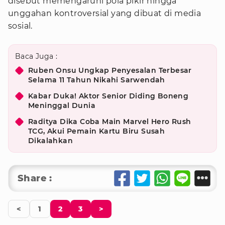
disebut memengaruhi pola pikir hingga
unggahan kontroversial yang dibuat di media
sosial.
Baca Juga :
Ruben Onsu Ungkap Penyesalan Terbesar
Selama 11 Tahun Nikahi Sarwendah
Kabar Duka! Aktor Senior Diding Boneng
Meninggal Dunia
Raditya Dika Coba Main Marvel Hero Rush
TCG, Akui Pemain Kartu Biru Susah
Dikalahkan
Share :
<
1
2
3
>