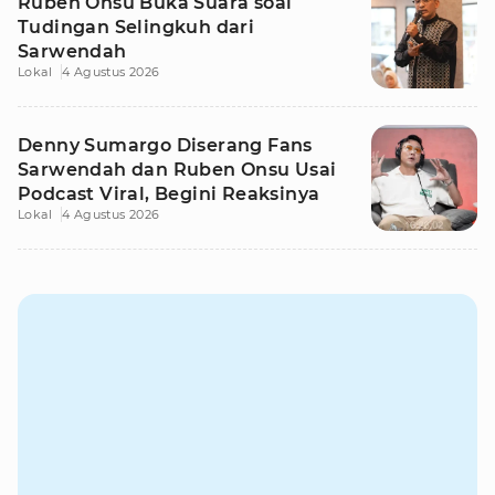
Ruben Onsu Buka Suara soal
Tudingan Selingkuh dari
Sarwendah
Lokal
4 Agustus 2026
Denny Sumargo Diserang Fans
Sarwendah dan Ruben Onsu Usai
Podcast Viral, Begini Reaksinya
Lokal
4 Agustus 2026