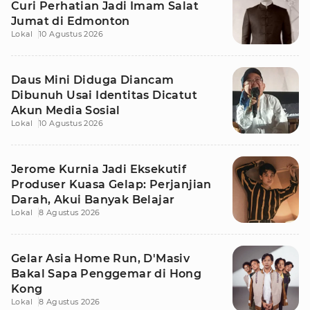
Curi Perhatian Jadi Imam Salat
Jumat di Edmonton
Lokal
10 Agustus 2026
Daus Mini Diduga Diancam
Dibunuh Usai Identitas Dicatut
Akun Media Sosial
Lokal
10 Agustus 2026
Jerome Kurnia Jadi Eksekutif
Produser Kuasa Gelap: Perjanjian
Darah, Akui Banyak Belajar
Lokal
8 Agustus 2026
Gelar Asia Home Run, D'Masiv
Bakal Sapa Penggemar di Hong
Kong
Lokal
8 Agustus 2026