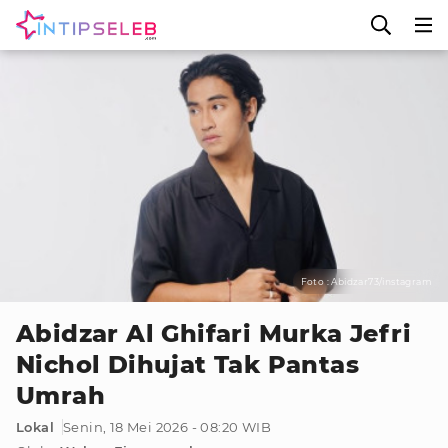
Foto : Abidzar73/instagram
Abidzar Al Ghifari Murka Jefri
Nichol Dihujat Tak Pantas
Umrah
Lokal
Senin, 18 Mei 2026 - 08:20 WIB