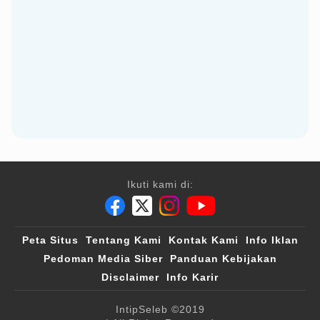
Ikuti kami di:
Peta Situs
Tentang Kami
Kontak Kami
Info Iklan
Pedoman Media Siber
Panduan Kebijakan
Disclaimer
Info Karir
IntipSeleb
©2019