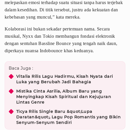
melepaskan emosi terhadap suatu situasi tanpa harus terjebak
dalam kesedihan. Di titik tersebut, justru ada kekuatan dan
kebebasan yang muncul,” kata mereka.
Kolaborasi ini bukan sekadar pertemuan nama. Secara
musikal, Nyxx dan Tokio membangun fondasi elektronik
dengan sentuhan Bassline Bounce yang tengah naik daun,
diperkaya nuansa Indobounce khas keduanya.
Baca Juga :
Vitalia Rilis Lagu Hadirmu, Kisah Nyata dari
Luka yang Berubah Jadi Bahagia
Mistika Cinta Asrilia, Album Baru yang
Menyingkap Kisah Spiritual dan Kejujuran
Lintas Genre
Ticya Rilis Single Baru &quot;Lupa
Daratan&quot;, Lagu Pop Romantis yang Bikin
Senyum-Senyum Sendiri