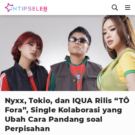
Foto : Ist
Nyxx, Tokio, dan IQUA Rilis “TÔ
Fora”, Single Kolaborasi yang
Ubah Cara Pandang soal
Perpisahan