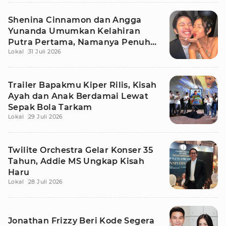
Shenina Cinnamon dan Angga
Yunanda Umumkan Kelahiran
Putra Pertama, Namanya Penuh
Lokal
31 Juli 2026
Makna
Trailer Bapakmu Kiper Rilis, Kisah
Ayah dan Anak Berdamai Lewat
Sepak Bola Tarkam
Lokal
29 Juli 2026
Twilite Orchestra Gelar Konser 35
Tahun, Addie MS Ungkap Kisah
Haru
Lokal
28 Juli 2026
Jonathan Frizzy Beri Kode Segera