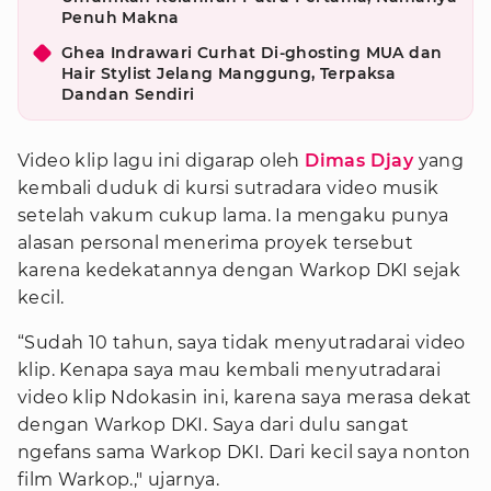
Penuh Makna
Ghea Indrawari Curhat Di-ghosting MUA dan
Hair Stylist Jelang Manggung, Terpaksa
Dandan Sendiri
Video klip lagu ini digarap oleh
Dimas Djay
yang
kembali duduk di kursi sutradara video musik
setelah vakum cukup lama. Ia mengaku punya
alasan personal menerima proyek tersebut
karena kedekatannya dengan Warkop DKI sejak
kecil.
“Sudah 10 tahun, saya tidak menyutradarai video
klip. Kenapa saya mau kembali menyutradarai
video klip Ndokasin ini, karena saya merasa dekat
dengan Warkop DKI. Saya dari dulu sangat
ngefans sama Warkop DKI. Dari kecil saya nonton
film Warkop.," ujarnya.