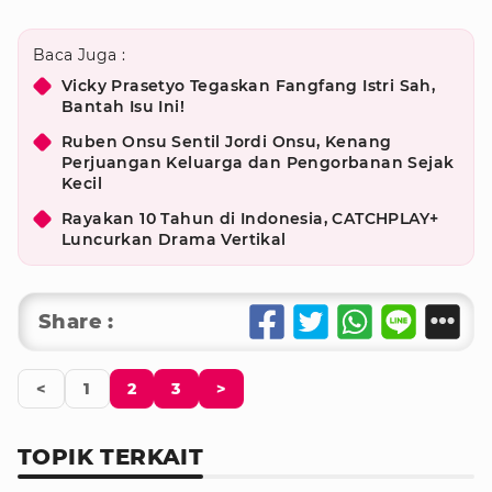
Baca Juga :
Vicky Prasetyo Tegaskan Fangfang Istri Sah,
Bantah Isu Ini!
Ruben Onsu Sentil Jordi Onsu, Kenang
Perjuangan Keluarga dan Pengorbanan Sejak
Kecil
Rayakan 10 Tahun di Indonesia, CATCHPLAY+
Luncurkan Drama Vertikal
Share :
<
1
2
3
>
TOPIK TERKAIT