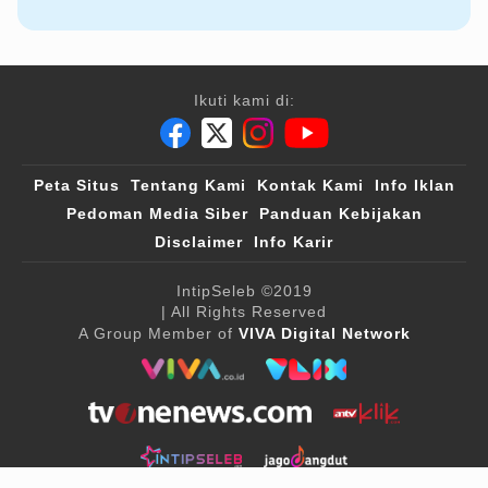
Ikuti kami di:
Peta Situs
Tentang Kami
Kontak Kami
Info Iklan
Pedoman Media Siber
Panduan Kebijakan
Disclaimer
Info Karir
IntipSeleb
©2019
| All Rights Reserved
A Group Member of
VIVA Digital Network