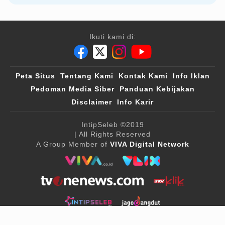
Ikuti kami di:
Peta Situs
Tentang Kami
Kontak Kami
Info Iklan
Pedoman Media Siber
Panduan Kebijakan
Disclaimer
Info Karir
IntipSeleb
©2019
| All Rights Reserved
A Group Member of
VIVA Digital Network