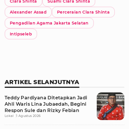
Clara Shinta
Suami Clara Shinta
Alexander Assad
Perceraian Clara Shinta
Pengadilan Agama Jakarta Selatan
Intipseleb
ARTIKEL SELANJUTNYA
Teddy Pardiyana Ditetapkan Jadi
Ahli Waris Lina Jubaedah, Begini
Respon Sule dan Rizky Febian
Lokal
1 Agustus 2026