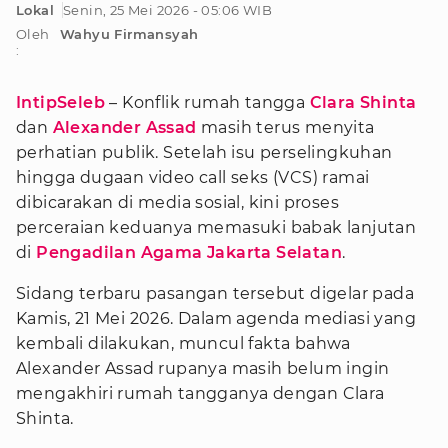
Lokal
Senin, 25 Mei 2026 - 05:06 WIB
Oleh
Wahyu Firmansyah
:
IntipSeleb
– Konflik rumah tangga
Clara Shinta
dan
Alexander Assad
masih terus menyita
perhatian publik. Setelah isu perselingkuhan
hingga dugaan video call seks (VCS) ramai
dibicarakan di media sosial, kini proses
perceraian keduanya memasuki babak lanjutan
di
Pengadilan Agama Jakarta Selatan
.
Sidang terbaru pasangan tersebut digelar pada
Kamis, 21 Mei 2026. Dalam agenda mediasi yang
kembali dilakukan, muncul fakta bahwa
Alexander Assad rupanya masih belum ingin
mengakhiri rumah tangganya dengan Clara
Shinta.