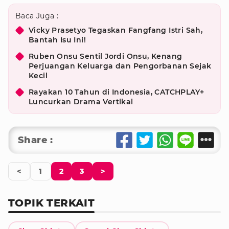
Baca Juga :
Vicky Prasetyo Tegaskan Fangfang Istri Sah,
Bantah Isu Ini!
Ruben Onsu Sentil Jordi Onsu, Kenang
Perjuangan Keluarga dan Pengorbanan Sejak
Kecil
Rayakan 10 Tahun di Indonesia, CATCHPLAY+
Luncurkan Drama Vertikal
Share :
<
1
2
3
>
TOPIK TERKAIT