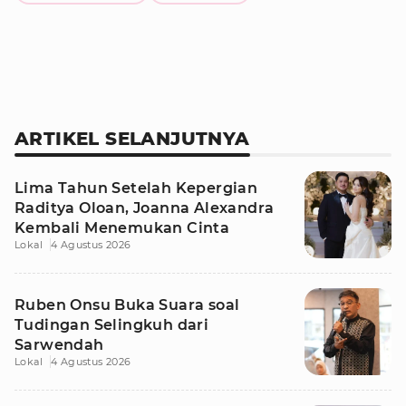
ARTIKEL SELANJUTNYA
Lima Tahun Setelah Kepergian
Raditya Oloan, Joanna Alexandra
Kembali Menemukan Cinta
Lokal
4 Agustus 2026
Ruben Onsu Buka Suara soal
Tudingan Selingkuh dari
Sarwendah
Lokal
4 Agustus 2026