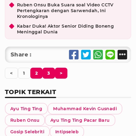
Ruben Onsu Buka Suara soal Video CCTV
Pertengkaran dengan Sarwendah, Ini
Kronologinya
Kabar Duka! Aktor Senior Diding Boneng
Meninggal Dunia
Share :
<
1
2
3
>
TOPIK TERKAIT
Ayu Ting Ting
Muhammad Kevin Gusnadi
Ruben Onsu
Ayu Ting Ting Pacar Baru
Gosip Selebriti
Intipseleb