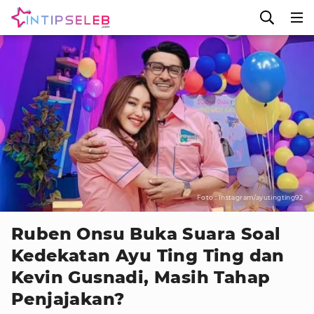
Foto : Instagram/ayutingting92
Ruben Onsu Buka Suara Soal
Kedekatan Ayu Ting Ting dan
Kevin Gusnadi, Masih Tahap
Penjajakan?