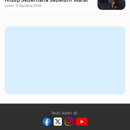
Hidup Sederhana Sebelum Wafat
Lokal
3 Agustus 2026
Ikuti kami di: