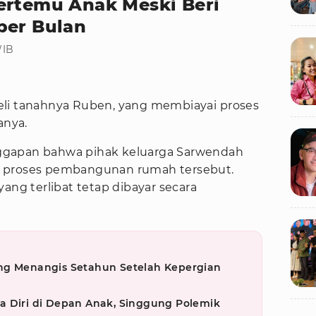
ertemu Anak Meski Beri
per Bulan
WIB
eli tanahnya Ruben, yang membiayai proses
nya.
ggapan bahwa pihak keluarga Sarwendah
m proses pembangunan rumah tersebut.
ang terlibat tetap dibayar secara
ng Menangis Setahun Setelah Kepergian
a Diri di Depan Anak, Singgung Polemik