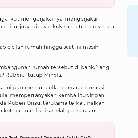
uga ikut mengerjakan ya, mengerjakan
mah itu, juga dibayar kok sama Ruben secara
p cicilan rumah hingga saat ini masih
mbangunan rumah tersebut di bank. Yang
ya? Ruben,” tutup Minola.
ara ini pun memunculkan beragam reaksi
 mulai mempertanyakan kembali tudingan
ada Ruben Onsu, terutama terkait nafkah
etiga buah hati setelah perceraian.