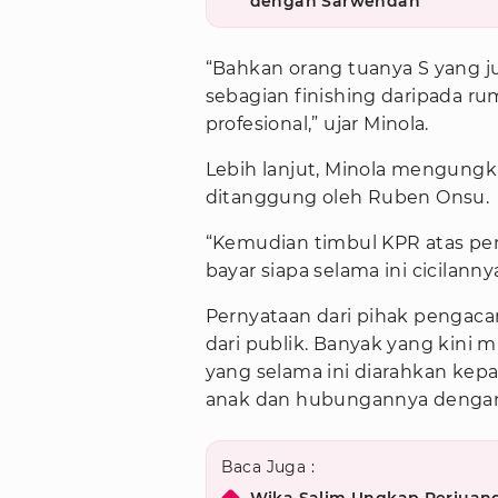
dengan Sarwendah
“Bahkan orang tuanya S yang j
sebagian finishing daripada ru
profesional,” ujar Minola.
Lebih lanjut, Minola mengungka
ditanggung oleh Ruben Onsu.
“Kemudian timbul KPR atas pe
bayar siapa selama ini cicilann
Pernyataan dari pihak pengac
dari publik. Banyak yang kini
yang selama ini diarahkan kep
anak dan hubungannya dengan k
Baca Juga :