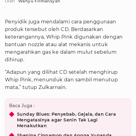
Oleh
Wahyu Firmansyah
:
Penyidik juga mendalami cara penggunaan
produk tersebut oleh CD. Berdasarkan
keterangannya, Whip Pink digunakan dengan
bantuan nozzle atau alat mekanis untuk
mengarahkan gas ke dalam mulut sebelum
dihirup.
“Adapun yang dilihat CD setelah menghirup
Whip Pink, menunduk dan sambil menutup
mata,” tutup Zulkarnain.
Baca Juga :
Sunday Blues: Penyebab, Gejala, dan Cara
Mengatasinya agar Senin Tak Lagi
Menakutkan
Shenina Cinnamon dan Angga Yunanda