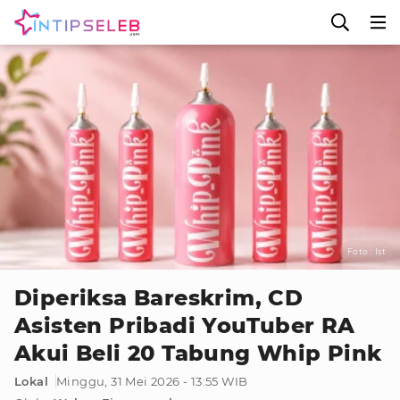
Foto : Ist
Diperiksa Bareskrim, CD
Asisten Pribadi YouTuber RA
Akui Beli 20 Tabung Whip Pink
Lokal
Minggu, 31 Mei 2026 - 13:55 WIB