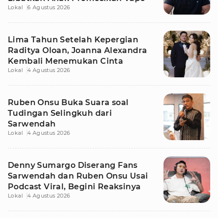
Lokal
6 Agustus 2026
Lima Tahun Setelah Kepergian
Raditya Oloan, Joanna Alexandra
Kembali Menemukan Cinta
Lokal
4 Agustus 2026
Ruben Onsu Buka Suara soal
Tudingan Selingkuh dari
Sarwendah
Lokal
4 Agustus 2026
Denny Sumargo Diserang Fans
Sarwendah dan Ruben Onsu Usai
Podcast Viral, Begini Reaksinya
Lokal
4 Agustus 2026