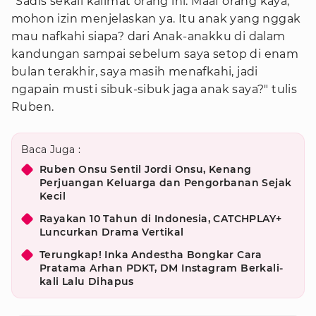
"Sadis sekali kalimat orang ini. Maaf orang kaya,
mohon izin menjelaskan ya. Itu anak yang nggak
mau nafkahi siapa? dari Anak-anakku di dalam
kandungan sampai sebelum saya setop di enam
bulan terakhir, saya masih menafkahi, jadi
ngapain musti sibuk-sibuk jaga anak saya?" tulis
Ruben.
Baca Juga :
Ruben Onsu Sentil Jordi Onsu, Kenang
Perjuangan Keluarga dan Pengorbanan Sejak
Kecil
Rayakan 10 Tahun di Indonesia, CATCHPLAY+
Luncurkan Drama Vertikal
Terungkap! Inka Andestha Bongkar Cara
Pratama Arhan PDKT, DM Instagram Berkali-
kali Lalu Dihapus