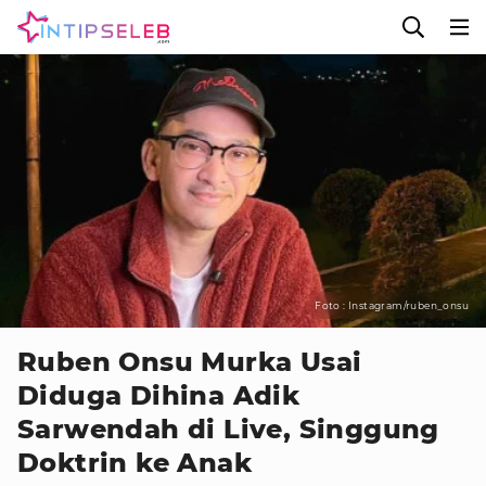
Foto : Instagram/ruben_onsu
Ruben Onsu Murka Usai
Diduga Dihina Adik
Sarwendah di Live, Singgung
Doktrin ke Anak