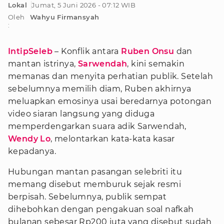
Lokal
Jumat, 5 Juni 2026 - 07:12 WIB
Oleh
Wahyu Firmansyah
:
IntipSeleb
– Konflik antara
Ruben Onsu
dan
mantan istrinya,
Sarwendah
, kini semakin
memanas dan menyita perhatian publik. Setelah
sebelumnya memilih diam, Ruben akhirnya
meluapkan emosinya usai beredarnya potongan
video siaran langsung yang diduga
memperdengarkan suara adik Sarwendah,
Wendy Lo
, melontarkan kata-kata kasar
kepadanya.
Hubungan mantan pasangan selebriti itu
memang disebut memburuk sejak resmi
berpisah. Sebelumnya, publik sempat
dihebohkan dengan pengakuan soal nafkah
bulanan sebesar Rp200 juta yang disebut sudah