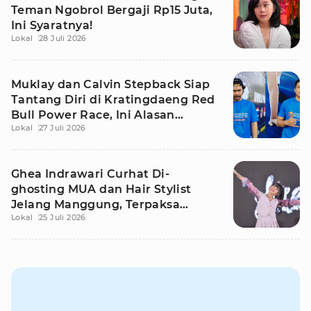
Teman Ngobrol Bergaji Rp15 Juta,
Ini Syaratnya!
Lokal
28 Juli 2026
Muklay dan Calvin Stepback Siap
Tantang Diri di Kratingdaeng Red
Bull Power Race, Ini Alasan
Lokal
27 Juli 2026
Mereka!
Ghea Indrawari Curhat Di-
ghosting MUA dan Hair Stylist
Jelang Manggung, Terpaksa
Lokal
25 Juli 2026
Dandan Sendiri