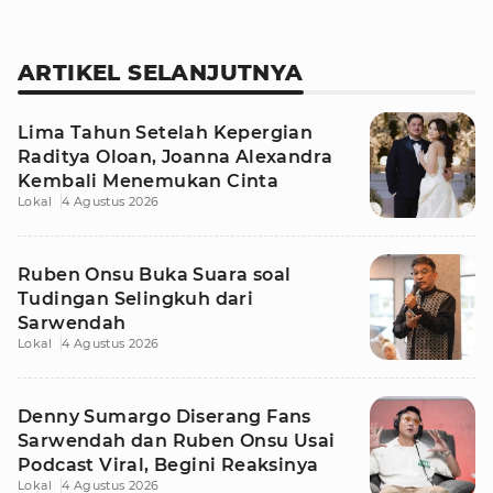
ARTIKEL SELANJUTNYA
Lima Tahun Setelah Kepergian
Raditya Oloan, Joanna Alexandra
Kembali Menemukan Cinta
Lokal
4 Agustus 2026
Ruben Onsu Buka Suara soal
Tudingan Selingkuh dari
Sarwendah
Lokal
4 Agustus 2026
Denny Sumargo Diserang Fans
Sarwendah dan Ruben Onsu Usai
Podcast Viral, Begini Reaksinya
Lokal
4 Agustus 2026