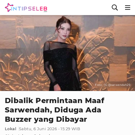
Foto : IG @sarwendah29
Dibalik Permintaan Maaf
Sarwendah, Diduga Ada
Buzzer yang Dibayar
Lokal
Sabtu, 6 Juni 2026 - 15:29 WIB