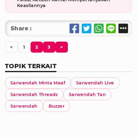
Keasliannya
Share :
<
1
2
3
>
TOPIK TERKAIT
Sarwendah Minta Maaf
Sarwendah Live
Sarwendah Threads
Sarwendah Tan
Sarwendah
Buzzer