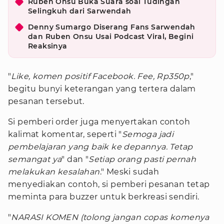
Ruben Onsu Buka Suara soal Tudingan
Selingkuh dari Sarwendah
Denny Sumargo Diserang Fans Sarwendah
dan Ruben Onsu Usai Podcast Viral, Begini
Reaksinya
"
Like, komen positif Facebook. Fee, Rp350p
,"
begitu bunyi keterangan yang tertera dalam
pesanan tersebut.
Si pemberi order juga menyertakan contoh
kalimat komentar, seperti "
Semoga jadi
pembelajaran yang baik ke depannya. Tetap
semangat ya
" dan "
Setiap orang pasti pernah
melakukan kesalahan
." Meski sudah
menyediakan contoh, si pemberi pesanan tetap
meminta para buzzer untuk berkreasi sendiri.
"
NARASI KOMEN (tolong jangan copas komenya