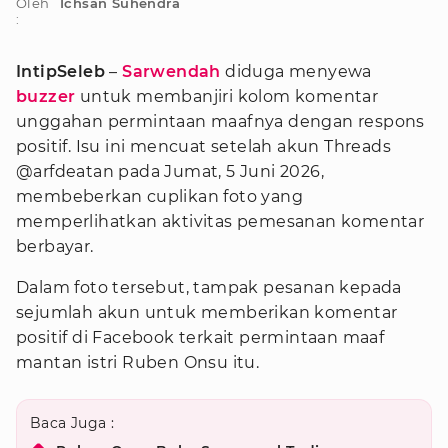
Oleh
Ichsan Suhendra
:
IntipSeleb
–
Sarwendah
diduga menyewa
buzzer
untuk membanjiri kolom komentar
unggahan permintaan maafnya dengan respons
positif. Isu ini mencuat setelah akun Threads
@arfdeatan pada Jumat, 5 Juni 2026,
membeberkan cuplikan foto yang
memperlihatkan aktivitas pemesanan komentar
berbayar.
Dalam foto tersebut, tampak pesanan kepada
sejumlah akun untuk memberikan komentar
positif di Facebook terkait permintaan maaf
mantan istri Ruben Onsu itu.
Baca Juga :