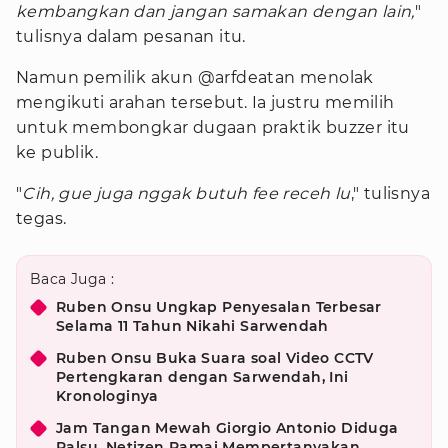
kembangkan dan jangan samakan dengan lain,
"
tulisnya dalam pesanan itu.
Namun pemilik akun @arfdeatan menolak
mengikuti arahan tersebut. Ia justru memilih
untuk membongkar dugaan praktik buzzer itu
ke publik.
"
Cih, gue juga nggak butuh fee receh lu
," tulisnya
tegas.
Baca Juga :
Ruben Onsu Ungkap Penyesalan Terbesar
Selama 11 Tahun Nikahi Sarwendah
Ruben Onsu Buka Suara soal Video CCTV
Pertengkaran dengan Sarwendah, Ini
Kronologinya
Jam Tangan Mewah Giorgio Antonio Diduga
Palsu, Netizen Ramai Mempertanyakan