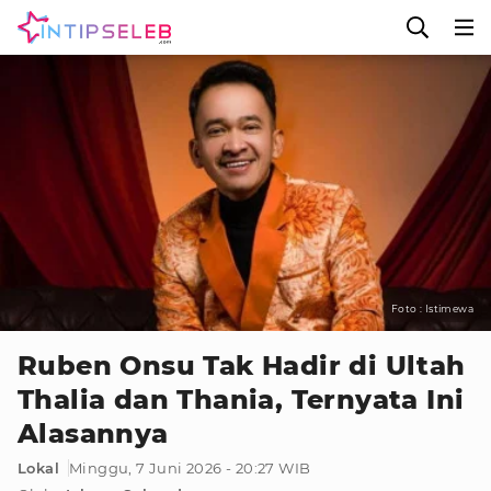
Foto : Istimewa
Ruben Onsu Tak Hadir di Ultah
Thalia dan Thania, Ternyata Ini
Alasannya
Lokal
Minggu, 7 Juni 2026 - 20:27 WIB