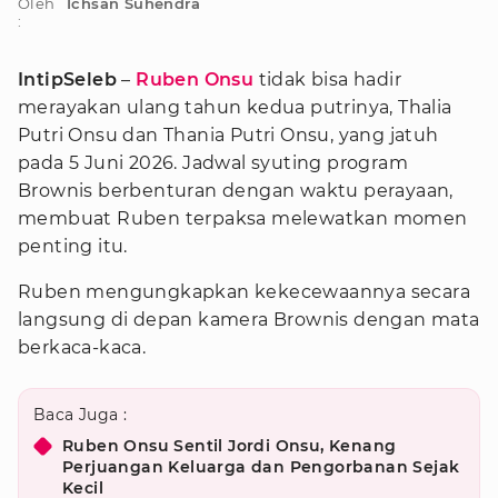
Oleh
Ichsan Suhendra
:
IntipSeleb
–
Ruben Onsu
tidak bisa hadir
merayakan ulang tahun kedua putrinya, Thalia
Putri Onsu dan Thania Putri Onsu, yang jatuh
pada 5 Juni 2026. Jadwal syuting program
Brownis berbenturan dengan waktu perayaan,
membuat Ruben terpaksa melewatkan momen
penting itu.
Ruben mengungkapkan kekecewaannya secara
langsung di depan kamera Brownis dengan mata
berkaca-kaca.
Baca Juga :
Ruben Onsu Sentil Jordi Onsu, Kenang
Perjuangan Keluarga dan Pengorbanan Sejak
Kecil