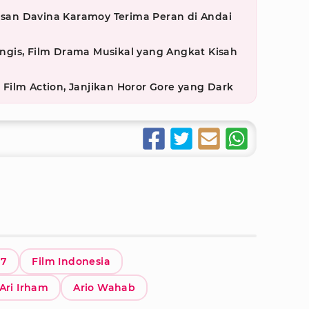
lasan Davina Karamoy Terima Peran di Andai
gis, Film Drama Musikal yang Angkat Kisah
ilm Action, Janjikan Horor Gore yang Dark
 7
Film Indonesia
Ari Irham
Ario Wahab