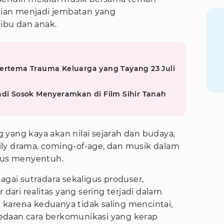
ian menjadi jembatan yang
ibu dan anak.
Bertema Trauma Keluarga yang Tayang 23 Juli
adi Sosok Menyeramkan di Film Sihir Tanah
yang kaya akan nilai sejarah dan budaya,
ly drama, coming-of-age, dan musik dalam
igus menyentuh.
agai sutradara sekaligus produser,
 dari realitas yang sering terjadi dalam
karena keduanya tidak saling mencintai,
edaan cara berkomunikasi yang kerap