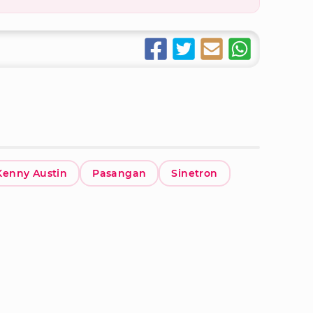
Kenny Austin
Pasangan
Sinetron