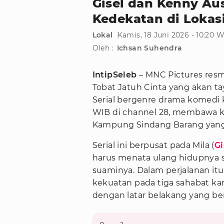
Gisel dan Kenny A
Kedekatan di Lokasi
Lokal
Kamis, 18 Juni 2026 - 10:20 
Oleh :
Ichsan Suhendra
IntipSeleb
– MNC Pictures res
Tobat Jatuh Cinta yang akan ta
Serial bergenre drama komedi ko
WIB di channel 28, membawa 
Kampung Sindang Barang yang 
Serial ini berpusat pada Mila (
Gi
harus menata ulang hidupnya s
suaminya. Dalam perjalanan itu
kekuatan pada tiga sahabat ka
dengan latar belakang yang be