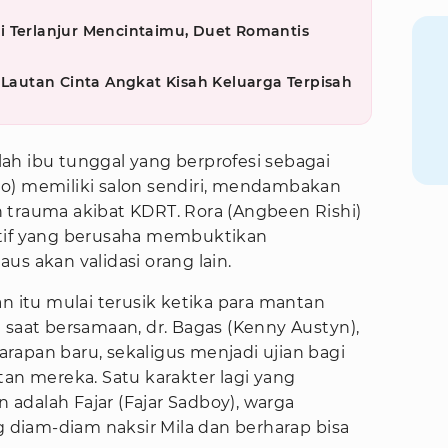
i Terlanjur Mencintaimu, Duet Romantis
n Lautan Cinta Angkat Kisah Keluarga Terpisah
ah ibu tunggal yang berprofesi sebagai
roho) memiliki salon sendiri, mendambakan
 trauma akibat KDRT. Rora (Angbeen Rishi)
atif yang berusaha membuktikan
us akan validasi orang lain.
itu mulai terusik ketika para mantan
 saat bersamaan, dr. Bagas (Kenny Austyn),
rapan baru, sekaligus menjadi ujian bagi
tan mereka. Satu karakter lagi yang
adalah Fajar (Fajar Sadboy), warga
diam-diam naksir Mila dan berharap bisa