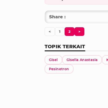
Share :
<
1
2
>
TOPIK TERKAIT
Gisel
Gisella Anastasia
Pesinetron