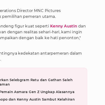
perations Director MNC Pictures
k pemilihan pemeran utama.
ndeng figur kuat seperti
Kenny Austin
dan
van dengan realitas sehari-hari, kami ingin
sampaikan dengan baik ke hati penonton,"
tingnya kedekatan antarpemeran dalam
.
porkan Selebgram Ratu dan Gathan Saleh
caman
, Pemain Asmara Gen Z Ungkap Alasannya
opo dan Kenny Austin Sambut Kelahiran